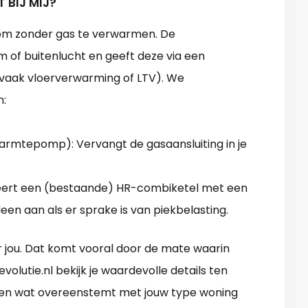
BIJ MIJ?
m zonder gas te verwarmen. De
f buitenlucht en geeft deze via een
vaak vloerverwarming of LTV). We
:
 warmtepomp): Vervangt de gasaansluiting in je
ert een (bestaande) HR-combiketel met een
n aan als er sprake is van piekbelasting.
or jou. Dat komt vooral door de mate waarin
olutie.nl bekijk je waardevolle details ten
en wat overeenstemt met jouw type woning