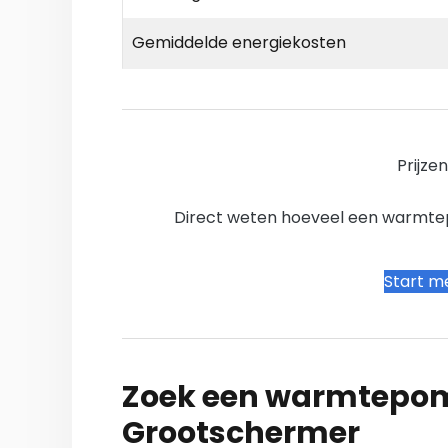
Gemiddelde energiekosten
Prijze
Direct weten hoeveel een warmtepo
Start me
Zoek een warmtepomp
Grootschermer