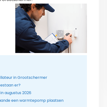
llateur in Grootschermer
estaan er?
n augustus 2026
gaande een warmtepomp plaatsen