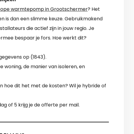
ope warmtepomp in Grootschermer
? Het
jven is dan een slimme keuze. Gebruikmakend
tallateurs die actief zijn in jouw regio. Je
rmee bespaar je fors. Hoe werkt dit?
gegevens op (1843).
rie woning, de manier van isoleren, en
 hoe dit het met de kosten? Wil je hybride of
 of 5 krijg je de offerte per mail.