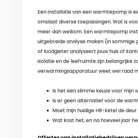
Een installatie van een warmtepomp is e
omslaat diverse toepassingen. Wat is voor
meer dan welkom. Een warmtepomp instal
uitgebreide analyse maken (in sommige ge
of loodgieter analyseert jouw huis of ka
isolatie en de leefruimte zijn belangrijke 
verwarmingsapparatuur weet wel raad me
Is het een slimme keuze voor mijn 
Is er geen alternatief voor de wa
Moet mijn huidige HR-ketel de deur 
Wat kost het, en na hoeveel jaar he
Offertes van installatiebedrijven verg