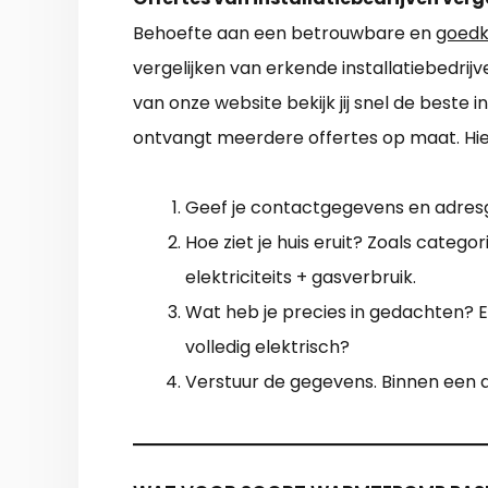
Behoefte aan een betrouwbare en
goedk
vergelijken van erkende installatiebedri
van onze website bekijk jij snel de beste ins
ontvangt meerdere offertes op maat. Hie
Geef je contactgegevens en adres
Hoe ziet je huis eruit? Zoals catego
elektriciteits + gasverbruik.
Wat heb je precies in gedachten? En
volledig elektrisch?
Verstuur de gegevens. Binnen een dag