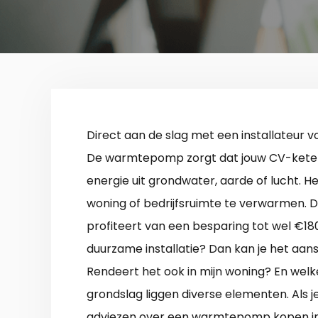
Direct aan de slag met een installateur 
De warmtepomp zorgt dat jouw CV-ketel 
energie uit grondwater, aarde of lucht. 
woning of bedrijfsruimte te verwarmen. D
profiteert van een besparing tot wel €180,
duurzame installatie? Dan kan je het aans
Rendeert het ook in mijn woning? En welke 
grondslag liggen diverse elementen. Als je
adviezen over een warmtepomp kopen i