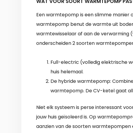
WAT VOOR SOORT WARMTEPOMP PAST 
Een warmtepomp is een slimme manier o
warmtepomp benut de warmte uit bodem o
warmtewisselaar af aan de verwarming (
onderscheiden 2 soorten warmtepompen
Full-electric (volledig elektrische
huis helemaal.
De hybride warmtepomp: Combine
warmtepomp. De CV-ketel gaat allee
Niet elk systeem is perse interessant vo
jouw huis geïsoleerd is. Op warmtepomprev
aanzien van de soorten warmtepompen 