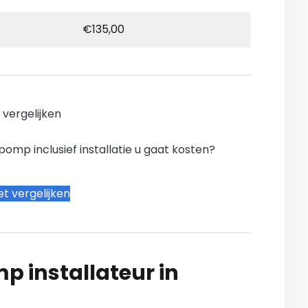
€135,00
n vergelijken
mp inclusief installatie u gaat kosten?
t vergelijken
 installateur in