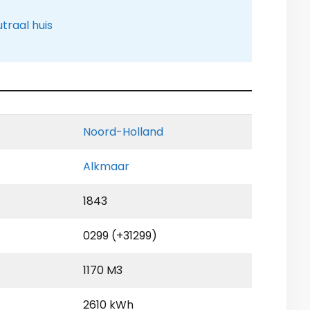
traal huis
Noord-Holland
Alkmaar
1843
0299 (+31299)
1170 M3
2610 kWh