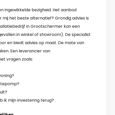
en ingewikkelde bezigheid. Het aanbod
 mij het beste alternatief? Grondig advies is
latiebedrijf in Grootschermer kan een
vallen in winkel of showroom). De specialist
ntoor en biedt advies op maat. De mate van
zaken. Een leverancier van
t vragen zoals:
woning?
rmtepomp?
uit?
b ik mijn investering terug?
elijken