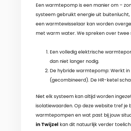
Een warmtepomp is een manier om – zon
systeem gebruikt energie uit buitenlucht,
een warmtewisselaar kan worden overge
met warm water. We spreken over twee
Een volledig elektrische warmtepom
dan niet langer nodig.
De hybride warmtepomp: Werkt in
(gecombineerd). De HR-ketel schakel
Niet elk systeem kan altijd worden ingeze
isolatiewaarden. Op deze website tref je 
warmtepompen en wat past bij jouw situa
in Twijzel
kan dit natuurlijk verder toelich