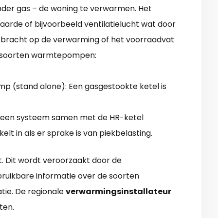
der gas – de woning te verwarmen. Het
 aarde of bijvoorbeeld ventilatielucht wat door
bracht op de verwarming of het voorraadvat
 soorten warmtepompen:
p (stand alone): Een gasgestookte ketel is
 een systeem samen met de HR-ketel
t in als er sprake is van piekbelasting.
t. Dit wordt veroorzaakt door de
bruikbare informatie over de soorten
tie. De regionale
verwarmingsinstallateur
ten.