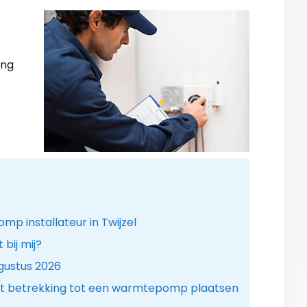
ing
 installateur in Twijzel
bij mij?
gustus 2026
t betrekking tot een warmtepomp plaatsen