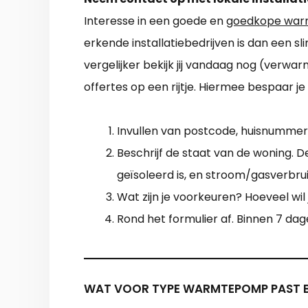
Interesse in een goede en
goedkope warm
erkende installatiebedrijven is dan een
vergelijker bekijk jij vandaag nog (verwarm
offertes op een rijtje. Hiermee bespaar je
Invullen van postcode, huisnummer
Beschrijf de staat van de woning. D
geïsoleerd is, en stroom/gasverbrui
Wat zijn je voorkeuren? Hoeveel wil
Rond het formulier af. Binnen 7 da
WAT VOOR TYPE WARMTEPOMP PAST B