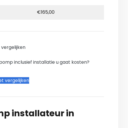
€165,00
n vergelijken
mp inclusief installatie u gaat kosten?
t vergelijken
 installateur in