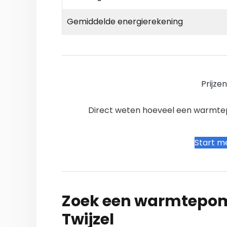
Gemiddelde energierekening
Prijze
Direct weten hoeveel een warmtepo
Start me
Zoek een warmtepomp
Twijzel