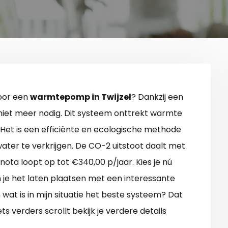
voor een
warmtepomp in Twijzel
? Dankzij een
iet meer nodig. Dit systeem onttrekt warmte
 Het is een efficiënte en ecologische methode
er te verkrijgen. De CO-2 uitstoot daalt met
ota loopt op tot €340,00 p/jaar. Kies je nú
je het laten plaatsen met een interessante
 wat is in mijn situatie het beste systeem? Dat
ts verders scrollt bekijk je verdere details