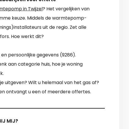
tepomp in Twijzel
? Het vergelijken van
 slimme keuze. Middels de warmtepomp-
ings)installateurs uit de regio. Zet alle
 fors. Hoe werkt dit?
 en persoonlijke gegevens (9286).
enk aan categorie huis, hoe je woning
k.
 je uitgeven? Wilt u helemaal van het gas af?
gen ontvangt u een of meerdere offertes.
IJ MIJ?