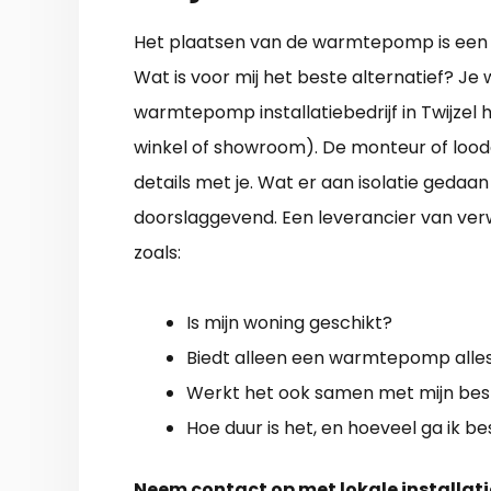
Het plaatsen van de warmtepomp is een hele
Wat is voor mij het beste alternatief? Je 
warmtepomp installatiebedrijf in Twijzel 
winkel of showroom). De monteur of loodg
details met je. Wat er aan isolatie gedaan
doorslaggevend. Een leverancier van ve
zoals:
Is mijn woning geschikt?
Biedt alleen een warmtepomp alles
Werkt het ook samen met mijn bes
Hoe duur is het, en hoeveel ga ik 
Neem contact op met lokale installati