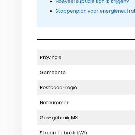
Hoeveel subsidie kan ik krijgen?
Stappenplan voor energieneutra
Provincie
Gemeente
Postcode-regio
Netnummer
Gas-gebruik M3
Stroomgebruik kWh