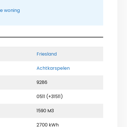
le woning
Friesland
Achtkarspelen
9286
0511 (+31511)
1590 M3
2700 kWh