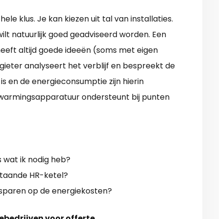
 klus. Je kan kiezen uit tal van installaties.
wilt natuurlijk goed geadviseerd worden. Een
heeft altijd goede ideeën (soms met eigen
ieter analyseert het verblijf en bespreekt de
 is en de energieconsumptie zijn hierin
rwarmingsapparatuur ondersteunt bij punten
 wat ik nodig heb?
taande HR-ketel?
besparen op de energiekosten?
ebedrijven voor offerte