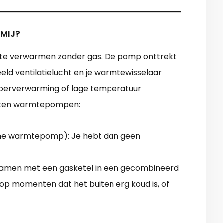
 MIJ?
 te verwarmen zonder gas. De pomp onttrekt
eeld ventilatielucht en je warmtewisselaar
vloerverwarming of lage temperatuur
orten warmtepompen:
sche warmtepomp): Je hebt dan geen
samen met een gasketel in een gecombineerd
op momenten dat het buiten erg koud is, of