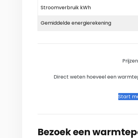
Stroomverbruik kWh
Gemiddelde energierekening
Prijze
Direct weten hoeveel een warmtepo
Start me
Bezoek een warmtepo