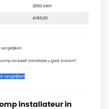
2650 kWh
€165,00
n vergelijken
mp inclusief installatie u gaat kosten?
t vergelijken
mp installateur in