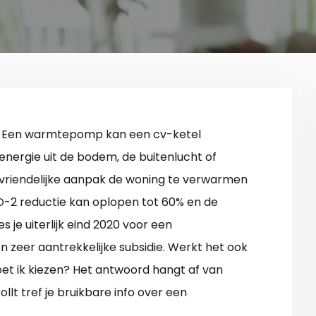
 Een warmtepomp kan een cv-ketel
nergie uit de bodem, de buitenlucht of
ieuvriendelijke aanpak de woning te verwarmen
-2 reductie kan oplopen tot 60% en de
s je uiterlijk eind 2020 voor een
 zeer aantrekkelijke subsidie. Werkt het ook
et ik kiezen? Het antwoord hangt af van
llt tref je bruikbare info over een