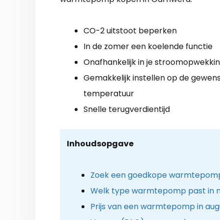
CO-2 uitstoot beperken
In de zomer een koelende functie
Onafhankelijk in je stroomopwekki
Gemakkelijk instellen op de gewen
temperatuur
Snelle terugverdientijd
Inhoudsopgave
Zoek een goedkope warmtepomp i
Welk type warmtepomp past in m
Prijs van een warmtepomp in aug