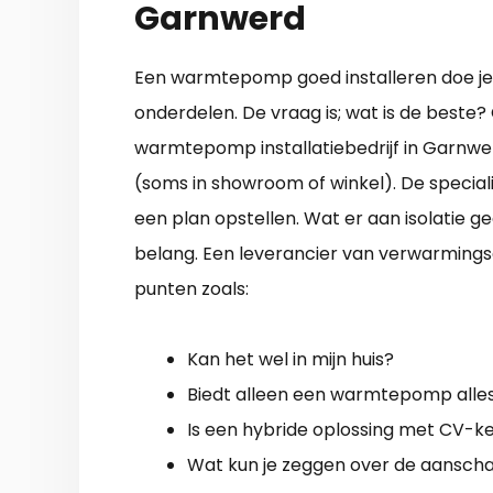
Garnwerd
Een warmtepomp goed installeren doe je 
onderdelen. De vraag is; wat is de beste
warmtepomp installatiebedrijf in Garnwerd
(soms in showroom of winkel). De speciali
een plan opstellen. Wat er aan isolatie g
belang. Een leverancier van verwarmings
punten zoals:
Kan het wel in mijn huis?
Biedt alleen een warmtepomp alles
Is een hybride oplossing met CV-ke
Wat kun je zeggen over de aanschaf