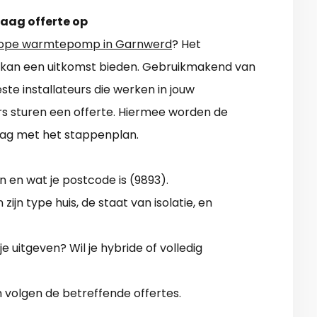
raag offerte op
ope warmtepomp in Garnwerd
? Het
ven kan een uitkomst bieden. Gebruikmakend van
este installateurs die werken in jouw
s sturen een offerte. Hiermee worden de
slag met het stappenplan.
 en wat je postcode is (9893).
ijn type huis, de staat van isolatie, en
je uitgeven? Wil je hybride of volledig
n volgen de betreffende offertes.