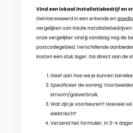
Vind een lokaal installatiebedrijf en v
Geïnteresseerd in een erkende en
goedk
vergelijken van lokale installatiebedrij
onze vergelijker vind jij vandaag nog de b
postcodegebied. Verschillende aanbieder
kosten een stuk lager. Ga direct aan de 
Geef aan hoe we je kunnen bereiken
Specificeer de woning. Voorbeelden z
stroom/gasverbruik.
Wat zijn je voorkeuren? Hoeveel wil 
elektrisch?
Verzend het formulier. In 3-4 dage