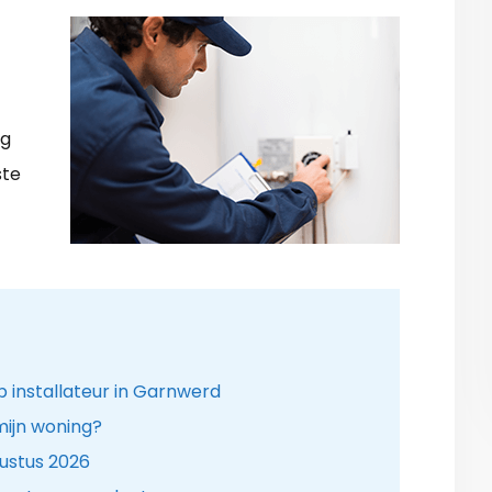
ng
ste
nstallateur in Garnwerd
ijn woning?
ustus 2026