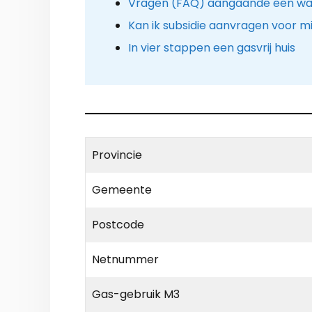
Vragen (FAQ) aangaande een w
Kan ik subsidie aanvragen voor mij
In vier stappen een gasvrij huis
Provincie
Gemeente
Postcode
Netnummer
Gas-gebruik M3