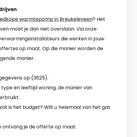
drijven
edkope warmtepomp in Breukeleveen
? Het
jven moet je dan niet overslaan. Via onze
 verwarmingsinstallateurs die werken in jouw
ffertes op maat. Op die manier worden de
olgende manier.
gegevens op (3625).
type en leeftijd woning, de manier van
erbruikt.
at is het budget? Wilt u helemaal van het gas
n ontvang je de offerte op maat.