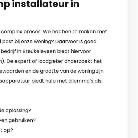
 installateur in
en complex proces. We hebben te maken met
 past bij onze woning? Daarvoor is goed
bedrijf in Breukeleveen biedt hiervoor
m). De expert of loodgieter onderzoekt het
tiewaarden en de grootte van de woning zijn
sapparatuur biedt hulp met dilemma’s als:
e oplossing?
jven gebruiken?
et op?