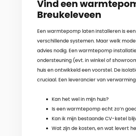
Vind een warmtepomp
Breukeleveen
Een warmtepomp laten installeren is e
verschillende systemen. Maar welk model
advies nodig. Een warmtepomp installatie
ondersteuning (evt. in winkel of showroo
huis en ontwikkeld een voorstel. De isola
cruciaal. Een leverancier van verwarming
Kan het wel in mijn huis?
Is een warmtepomp echt zo’n goed
Kan ik mijn bestaande CV-ketel bli
Wat zijn de kosten, en wat levert h