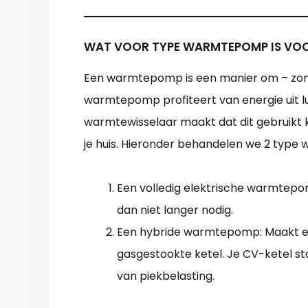
WAT VOOR TYPE WARMTEPOMP IS VOO
Een warmtepomp is een manier om – zon
warmtepomp profiteert van energie uit 
warmtewisselaar maakt dat dit gebruikt
je huis. Hieronder behandelen we 2 typ
Een volledig elektrische warmtepomp
dan niet langer nodig.
Een hybride warmtepomp: Maakt e
gasgestookte ketel. Je CV-ketel s
van piekbelasting.