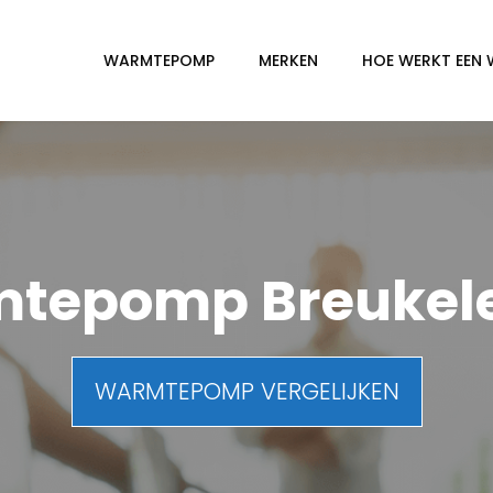
WARMTEPOMP
MERKEN
HOE WERKT EEN
tepomp Breukel
WARMTEPOMP VERGELIJKEN