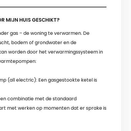
R MIJN HUIS GESCHIKT?
der gas – de woning te verwarmen. De
lucht, bodem of grondwater en de
 kan worden door het verwarmingssysteem in
e warmtepompen:
 (all electric): Een gasgestookte ketel is
en combinatie met de standaard
tart met werken op momenten dat er sprake is