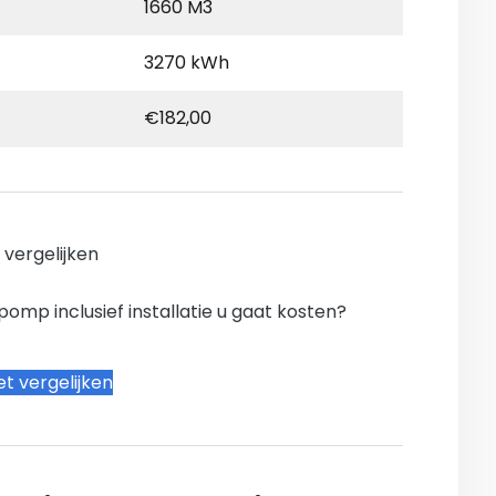
1660 M3
3270 kWh
€182,00
n vergelijken
mp inclusief installatie u gaat kosten?
t vergelijken