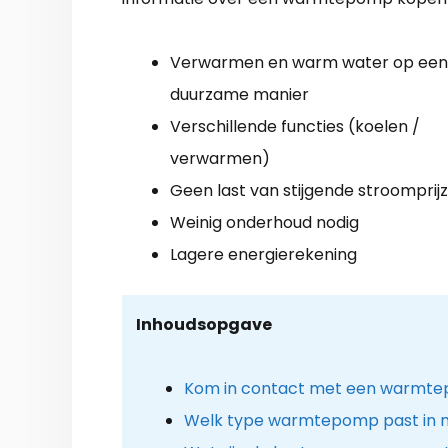
Verwarmen en warm water op een
duurzame manier
Verschillende functies (koelen /
verwarmen)
Geen last van stijgende stroomprij
Weinig onderhoud nodig
Lagere energierekening
Inhoudsopgave
Kom in contact met een warmtep
Welk type warmtepomp past in m