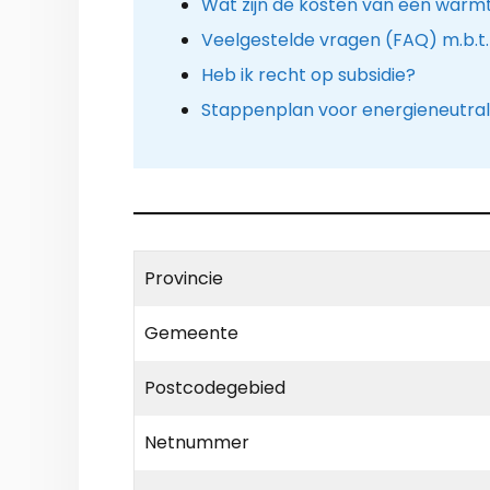
Wat zijn de kosten van een warm
Veelgestelde vragen (FAQ) m.b.
Heb ik recht op subsidie?
Stappenplan voor energieneutra
Provincie
Gemeente
Postcodegebied
Netnummer