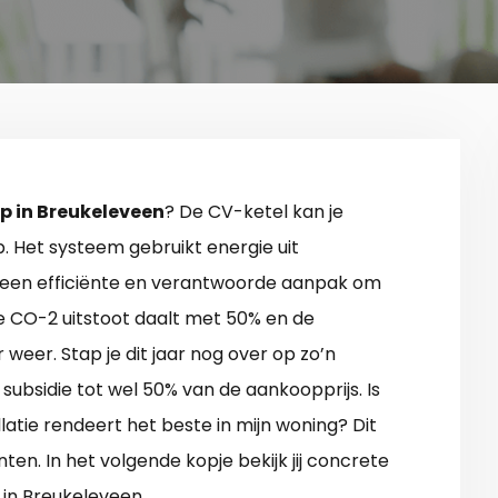
 in Breukeleveen
? De CV-ketel kan je
 Het systeem gebruikt energie uit
m een efficiënte en verantwoorde aanpak om
 CO-2 uitstoot daalt met 50% en de
 weer. Stap je dit jaar nog over op zo’n
subsidie tot wel 50% van de aankoopprijs. Is
llatie rendeert het beste in mijn woning? Dit
en. In het volgende kopje bekijk jij concrete
in Breukeleveen.