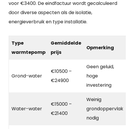
voor €3400. De eindfactuur wordt gecalculeerd
door diverse aspecten als de isolatie,
energieverbruik en type installatie.
Type
Gemiddelde
Opmerking
warmtepomp
prijs
Geen geluid,
€10500 –
Grond-water
hoge
€24900
investering
Weinig
€15000 –
Water-water
grondoppervlak
€21400
nodig