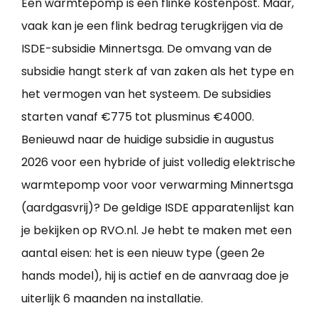
Een warmtepomp is een flinke kostenpost. Maar,
vaak kan je een flink bedrag terugkrijgen via de
ISDE-subsidie Minnertsga. De omvang van de
subsidie hangt sterk af van zaken als het type en
het vermogen van het systeem. De subsidies
starten vanaf €775 tot plusminus €4000.
Benieuwd naar de huidige subsidie in augustus
2026 voor een hybride of juist volledig elektrische
warmtepomp voor voor verwarming Minnertsga
(aardgasvrij)? De geldige ISDE apparatenlijst kan
je bekijken op RVO.nl. Je hebt te maken met een
aantal eisen: het is een nieuw type (geen 2e
hands model), hij is actief en de aanvraag doe je
uiterlijk 6 maanden na installatie.