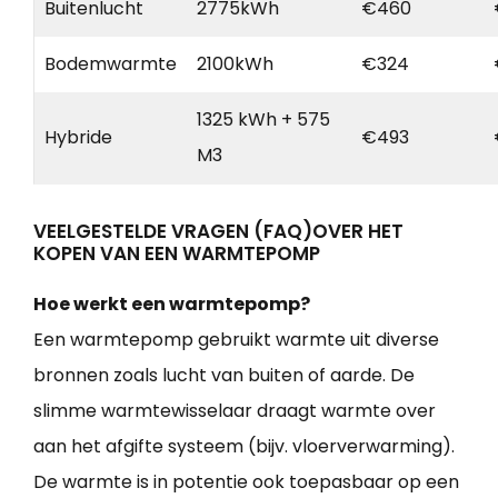
Buitenlucht
2775kWh
€460
Bodemwarmte
2100kWh
€324
1325 kWh + 575
Hybride
€493
M3
VEELGESTELDE VRAGEN (FAQ)OVER HET
KOPEN VAN EEN WARMTEPOMP
Hoe werkt een warmtepomp?
Een warmtepomp gebruikt warmte uit diverse
bronnen zoals lucht van buiten of aarde. De
slimme warmtewisselaar draagt warmte over
aan het afgifte systeem (bijv. vloerverwarming).
De warmte is in potentie ook toepasbaar op een