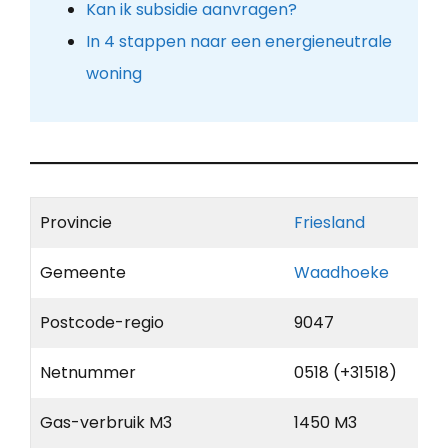
Kan ik subsidie aanvragen?
In 4 stappen naar een energieneutrale
woning
Provincie
Friesland
Gemeente
Waadhoeke
Postcode-regio
9047
Netnummer
0518 (+31518)
Gas-verbruik M3
1450 M3