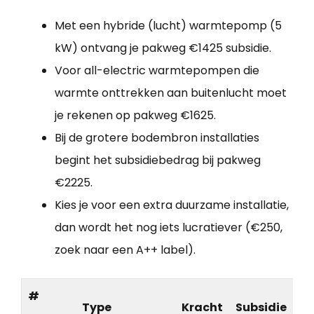
Met een hybride (lucht) warmtepomp (5
kW) ontvang je pakweg €1425 subsidie.
Voor all-electric warmtepompen die
warmte onttrekken aan buitenlucht moet
je rekenen op pakweg €1625.
Bij de grotere bodembron installaties
begint het subsidiebedrag bij pakweg
€2225.
Kies je voor een extra duurzame installatie,
dan wordt het nog iets lucratiever (€250,
zoek naar een A++ label).
#
Type
Kracht
Subsidie