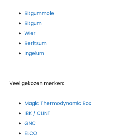
Bitgummole
Bitgum
Wier
Berltsum
Ingelum
Veel gekozen merken:
Magic Thermodynamic Box
IBK / CLINT
GNC
ELCO