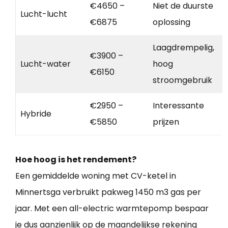
€4650 –
Niet de duurste
Lucht-lucht
€6875
oplossing
Laagdrempelig,
€3900 –
Lucht-water
hoog
€6150
stroomgebruik
€2950 –
Interessante
Hybride
€5850
prijzen
Hoe hoog is het rendement?
Een gemiddelde woning met CV-ketel in
Minnertsga verbruikt pakweg 1450 m3 gas per
jaar. Met een all-electric warmtepomp bespaar
je dus aanzienlijk op de maandelijkse rekening