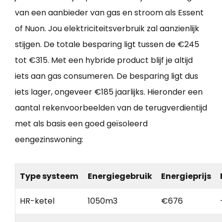
van een aanbieder van gas en stroom als Essent
of Nuon. Jou elektriciteitsverbruik zal aanzienlijk
stijgen. De totale besparing ligt tussen de €245
tot €315. Met een hybride product blijf je altijd
iets aan gas consumeren. De besparing ligt dus
iets lager, ongeveer €185 jaarlijks. Hieronder een
aantal rekenvoorbeelden van de terugverdientijd
met als basis een goed geïsoleerd
eengezinswoning:
Type systeem
Energiegebruik
Energieprijs
HR-ketel
1050m3
€676