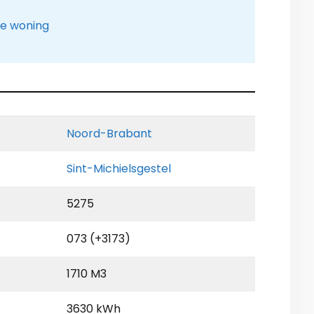
le woning
Noord-Brabant
Sint-Michielsgestel
5275
073 (+3173)
1710 M3
3630 kWh