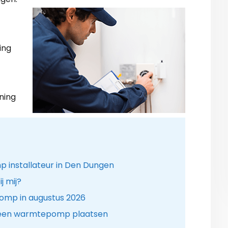
ing
ning
 installateur in Den Dungen
 mij?
omp in augustus 2026
 een warmtepomp plaatsen