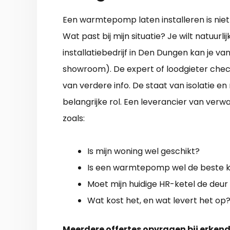
Een warmtepomp laten installeren is niet a
Wat past bij mijn situatie? Je wilt natu
installatiebedrijf in Den Dungen kan je va
showroom). De expert of loodgieter check
van verdere info. De staat van isolatie e
belangrijke rol. Een leverancier van ve
zoals:
Is mijn woning wel geschikt?
Is een warmtepomp wel de beste ke
Moet mijn huidige HR-ketel de deur 
Wat kost het, en wat levert het op
Meerdere offertes opvragen bij erkend