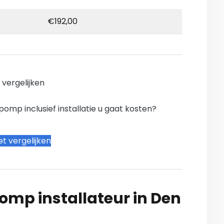
€192,00
n vergelijken
mp inclusief installatie u gaat kosten?
t vergelijken
mp installateur in Den