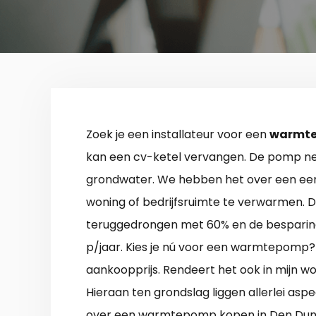
Zoek je een installateur voor een
warmte
kan een cv-ketel vervangen. De pomp ne
grondwater. We hebben het over een een
woning of bedrijfsruimte te verwarmen. 
teruggedrongen met 60% en de besparing
p/jaar. Kies je nú voor een warmtepomp? D
aankoopprijs. Rendeert het ook in mijn won
Hieraan ten grondslag liggen allerlei aspe
over een warmtepomp kopen in Den Dun