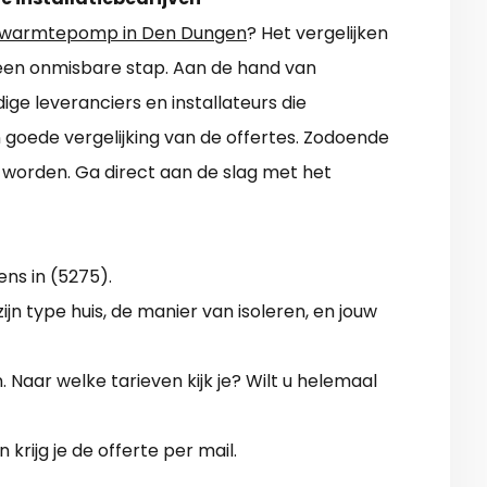
warmtepomp in Den Dungen
? Het vergelijken
 een onmisbare stap. Aan de hand van
ige leveranciers en installateurs die
en goede vergelijking van de offertes. Zodoende
orden. Ga direct aan de slag met het
ens in (5275).
zijn type huis, de manier van isoleren, en jouw
en. Naar welke tarieven kijk je? Wilt u helemaal
krijg je de offerte per mail.