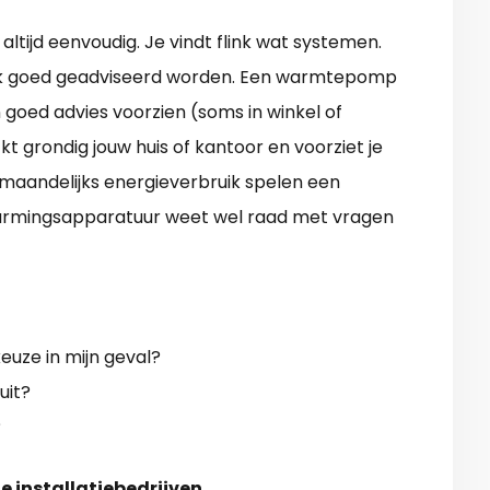
ltijd eenvoudig. Je vindt flink wat systemen.
urlijk goed geadviseerd worden. Een warmtepomp
n goed advies voorzien (soms in winkel of
t grondig jouw huis of kantoor en voorziet je
n maandelijks energieverbruik spelen een
rwarmingsapparatuur weet wel raad met vragen
uze in mijn geval?
uit?
?
e installatiebedrijven