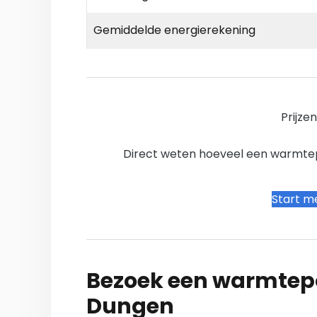
Gemiddelde energierekening
Prijze
Direct weten hoeveel een warmtepo
Start me
Bezoek een warmtepo
Dungen