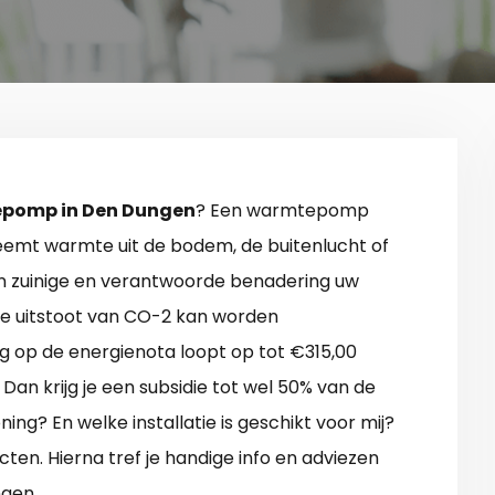
pomp in Den Dungen
? Een warmtepomp
emt warmte uit de bodem, de buitenlucht of
 zuinige en verantwoorde benadering uw
De uitstoot van CO-2 kan worden
 op de energienota loopt op tot €315,00
an krijg je een subsidie tot wel 50% van de
ing? En welke installatie is geschikt voor mij?
cten. Hierna tref je handige info en adviezen
gen.