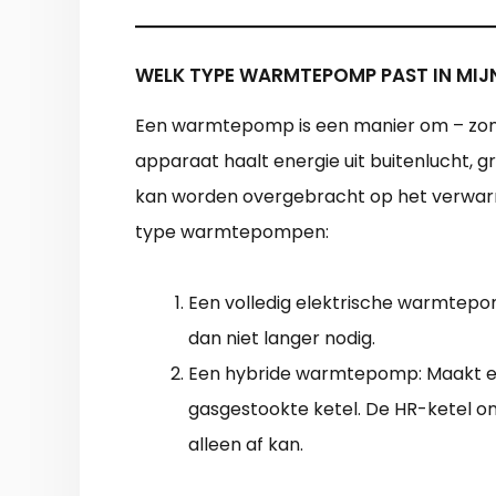
WELK TYPE WARMTEPOMP PAST IN MI
Een warmtepomp is een manier om – zon
apparaat haalt energie uit buitenlucht, 
kan worden overgebracht op het verwarmi
type warmtepompen:
Een volledig elektrische warmtepomp
dan niet langer nodig.
Een hybride warmtepomp: Maakt e
gasgestookte ketel. De HR-ketel 
alleen af kan.