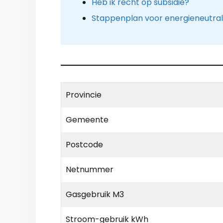
Heb ik recht op subsidie?
Stappenplan voor energieneutra
Provincie
Gemeente
Postcode
Netnummer
Gasgebruik M3
Stroom-gebruik kWh