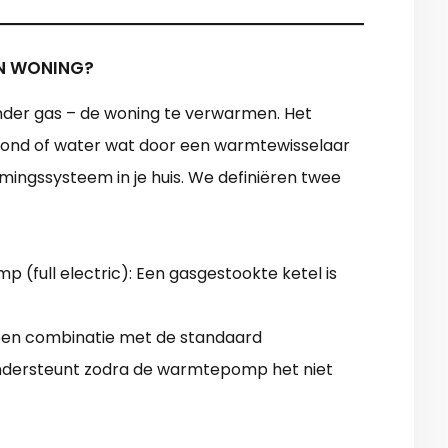
JN WONING?
der gas – de woning te verwarmen. Het
grond of water wat door een warmtewisselaar
ngssysteem in je huis. We definiëren twee
 (full electric): Een gasgestookte ketel is
en combinatie met de standaard
ondersteunt zodra de warmtepomp het niet