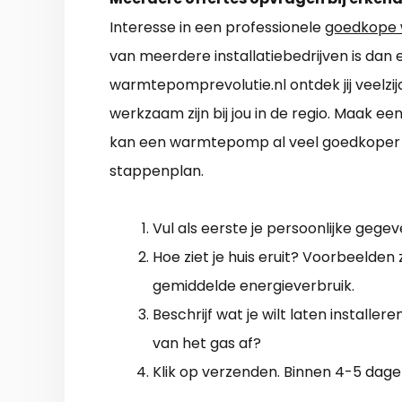
Interesse in een professionele
goedkope 
van meerdere installatiebedrijven is dan
warmtepomprevolutie.nl ontdek jij veelzijd
werkzaam zijn bij jou in de regio. Maak e
kan een warmtepomp al veel goedkoper w
stappenplan.
Vul als eerste je persoonlijke gegev
Hoe ziet je huis eruit? Voorbeelden 
gemiddelde energieverbruik.
Beschrijf wat je wilt laten installer
van het gas af?
Klik op verzenden. Binnen 4-5 dagen 