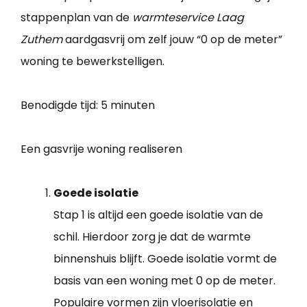
stappenplan van de
warmteservice Laag
Zuthem
aardgasvrij om zelf jouw “0 op de meter”
woning te bewerkstelligen.
Benodigde tijd:
5 minuten
Een gasvrije woning realiseren
Goede isolatie
Stap 1 is altijd een goede isolatie van de
schil. Hierdoor zorg je dat de warmte
binnenshuis blijft. Goede isolatie vormt de
basis van een woning met 0 op de meter.
Populaire vormen zijn vloerisolatie en