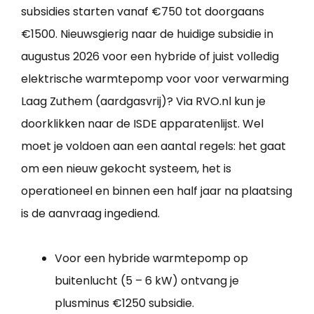
subsidies starten vanaf €750 tot doorgaans
€1500. Nieuwsgierig naar de huidige subsidie in
augustus 2026 voor een hybride of juist volledig
elektrische warmtepomp voor voor verwarming
Laag Zuthem (aardgasvrij)? Via RVO.nl kun je
doorklikken naar de ISDE apparatenlijst. Wel
moet je voldoen aan een aantal regels: het gaat
om een nieuw gekocht systeem, het is
operationeel en binnen een half jaar na plaatsing
is de aanvraag ingediend.
Voor een hybride warmtepomp op
buitenlucht (5 – 6 kW) ontvang je
plusminus €1250 subsidie.