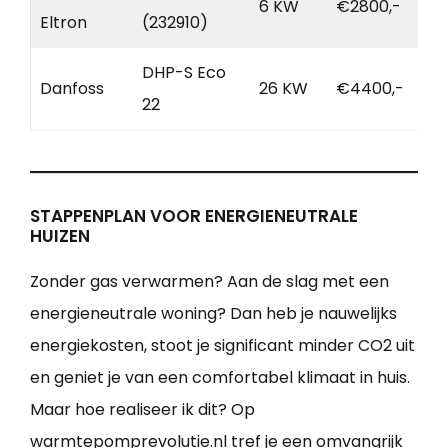
6 KW
€2800,-
Eltron
(232910)
DHP-S Eco
Danfoss
26 KW
€4400,-
22
STAPPENPLAN VOOR ENERGIENEUTRALE
HUIZEN
Zonder gas verwarmen? Aan de slag met een
energieneutrale woning? Dan heb je nauwelijks
energiekosten, stoot je significant minder CO2 uit
en geniet je van een comfortabel klimaat in huis.
Maar hoe realiseer ik dit? Op
warmtepomprevolutie.nl tref je een omvangrijk