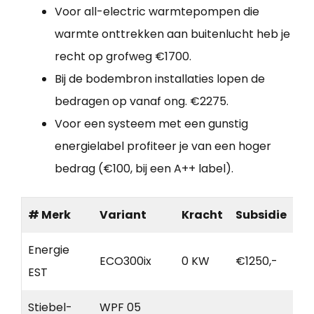
Voor all-electric warmtepompen die
warmte onttrekken aan buitenlucht heb je
recht op grofweg €1700.
Bij de bodembron installaties lopen de
bedragen op vanaf ong. €2275.
Voor een systeem met een gunstig
energielabel profiteer je van een hoger
bedrag (€100, bij een A++ label).
# Merk
Variant
Kracht
Subsidie
Energie
ECO300ix
0 KW
€1250,-
EST
Stiebel-
WPF 05