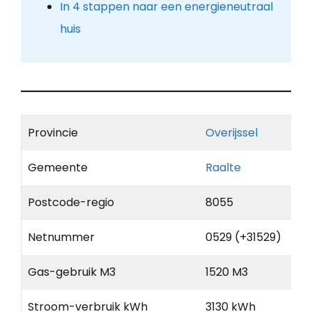
In 4 stappen naar een energieneutraal
huis
Provincie
Overijssel
Gemeente
Raalte
Postcode-regio
8055
Netnummer
0529 (+31529)
Gas-gebruik M3
1520 M3
Stroom-verbruik kWh
3130 kWh