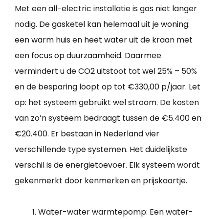
Met een all-electric installatie is gas niet langer
nodig. De gasketel kan helemaal uit je woning:
een warm huis en heet water uit de kraan met
een focus op duurzaamheid. Daarmee
vermindert u de CO2 uitstoot tot wel 25% – 50%
en de besparing loopt op tot €330,00 p/jaar. Let
op: het systeem gebruikt wel stroom. De kosten
van zo’n systeem bedraagt tussen de €5.400 en
€20.400. Er bestaan in Nederland vier
verschillende type systemen. Het duidelijkste
verschil is de energietoevoer. Elk systeem wordt
gekenmerkt door kenmerken en prijskaartje.
Water-water warmtepomp: Een water-