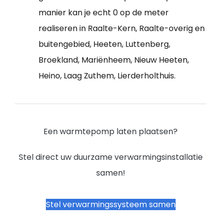
manier kan je echt 0 op de meter
realiseren in Raalte-Kern, Raalte-overig en
buitengebied, Heeten, Luttenberg,
Broekland, Mariënheem, Nieuw Heeten,
Heino, Laag Zuthem, Lierderholthuis.
Een warmtepomp laten plaatsen?
Stel direct uw duurzame verwarmingsinstallatie
samen!
Stel verwarmingssysteem samen