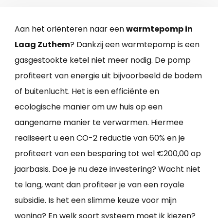
Aan het oriënteren naar een
warmtepomp in
Laag Zuthem
? Dankzij een warmtepomp is een
gasgestookte ketel niet meer nodig. De pomp
profiteert van energie uit bijvoorbeeld de bodem
of buitenlucht. Het is een efficiënte en
ecologische manier om uw huis op een
aangename manier te verwarmen. Hiermee
realiseert u een CO-2 reductie van 60% en je
profiteert van een besparing tot wel €200,00 op
jaarbasis. Doe je nu deze investering? Wacht niet
te lang, want dan profiteer je van een royale
subsidie. Is het een slimme keuze voor mijn
woning? En welk soort systeem moet ik kiezen?