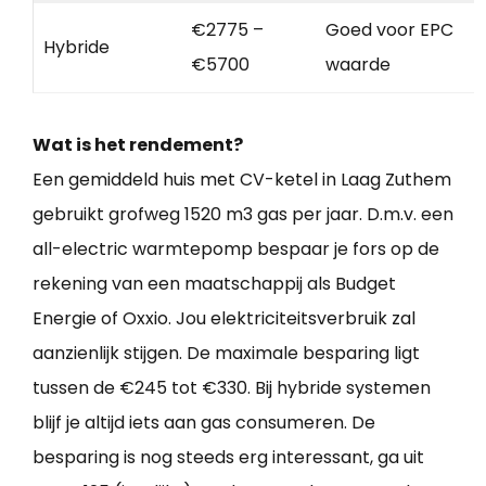
€2775 –
Goed voor EPC
Hybride
€5700
waarde
Wat is het rendement?
Een gemiddeld huis met CV-ketel in Laag Zuthem
gebruikt grofweg 1520 m3 gas per jaar. D.m.v. een
all-electric warmtepomp bespaar je fors op de
rekening van een maatschappij als Budget
Energie of Oxxio. Jou elektriciteitsverbruik zal
aanzienlijk stijgen. De maximale besparing ligt
tussen de €245 tot €330. Bij hybride systemen
blijf je altijd iets aan gas consumeren. De
besparing is nog steeds erg interessant, ga uit