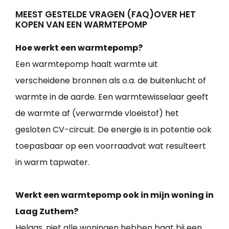
MEEST GESTELDE VRAGEN (FAQ)OVER HET
KOPEN VAN EEN WARMTEPOMP
Hoe werkt een warmtepomp?
Een warmtepomp haalt warmte uit
verscheidene bronnen als o.a. de buitenlucht of
warmte in de aarde. Een warmtewisselaar geeft
de warmte af (verwarmde vloeistof) het
gesloten CV-circuit. De energie is in potentie ook
toepasbaar op een voorraadvat wat resulteert
in warm tapwater.
Werkt een warmtepomp ook in mijn woning in
Laag Zuthem?
Helaas, niet alle woningen hebben baat bij een