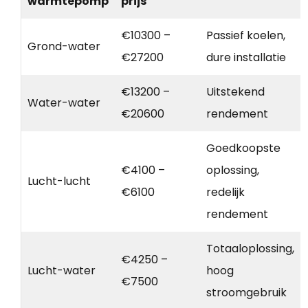
warmtepomp
prijs
€10300 –
Passief koelen,
Grond-water
€27200
dure installatie
€13200 –
Uitstekend
Water-water
€20600
rendement
Goedkoopste
€4100 –
oplossing,
Lucht-lucht
€6100
redelijk
rendement
Totaaloplossing,
€4250 –
Lucht-water
hoog
€7500
stroomgebruik