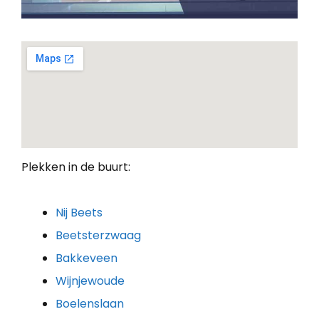
Plekken in de buurt:
Nij Beets
Beetsterzwaag
Bakkeveen
Wijnjewoude
Boelenslaan