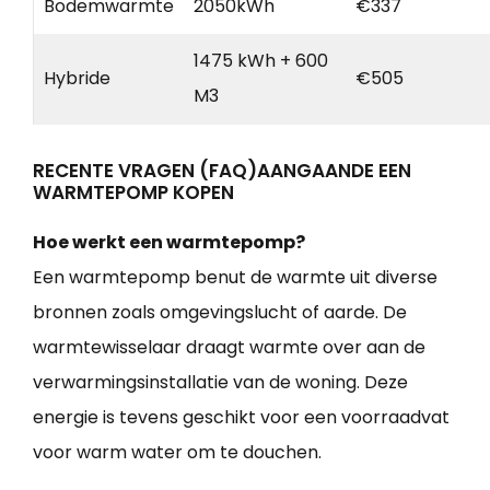
Bodemwarmte
2050kWh
€337
1475 kWh + 600
Hybride
€505
M3
RECENTE VRAGEN (FAQ)AANGAANDE EEN
WARMTEPOMP KOPEN
Hoe werkt een warmtepomp?
Een warmtepomp benut de warmte uit diverse
bronnen zoals omgevingslucht of aarde. De
warmtewisselaar draagt warmte over aan de
verwarmingsinstallatie van de woning. Deze
energie is tevens geschikt voor een voorraadvat
voor warm water om te douchen.