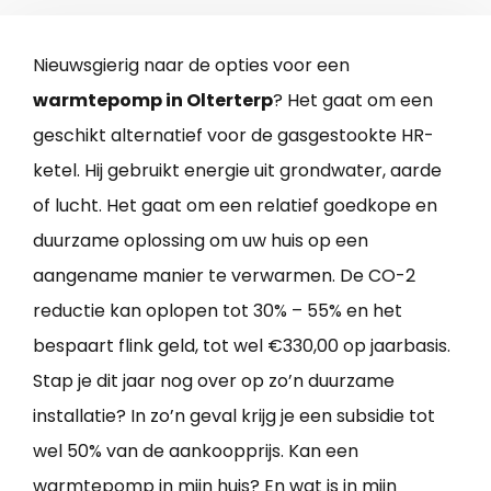
Nieuwsgierig naar de opties voor een
warmtepomp in Olterterp
? Het gaat om een
geschikt alternatief voor de gasgestookte HR-
ketel. Hij gebruikt energie uit grondwater, aarde
of lucht. Het gaat om een relatief goedkope en
duurzame oplossing om uw huis op een
aangename manier te verwarmen. De CO-2
reductie kan oplopen tot 30% – 55% en het
bespaart flink geld, tot wel €330,00 op jaarbasis.
Stap je dit jaar nog over op zo’n duurzame
installatie? In zo’n geval krijg je een subsidie tot
wel 50% van de aankoopprijs. Kan een
warmtepomp in mijn huis? En wat is in mijn