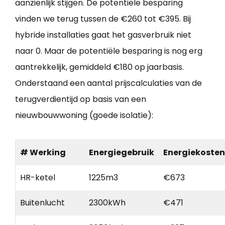
aanzienlijk stijgen. De potentiële besparing
vinden we terug tussen de €260 tot €395. Bij
hybride installaties gaat het gasverbruik niet
naar 0. Maar de potentiële besparing is nog erg
aantrekkelijk, gemiddeld €180 op jaarbasis.
Onderstaand een aantal prijscalculaties van de
terugverdientijd op basis van een
nieuwbouwwoning (goede isolatie):
# Werking
Energiegebruik
Energiekosten
HR-ketel
1225m3
€673
Buitenlucht
2300kWh
€471