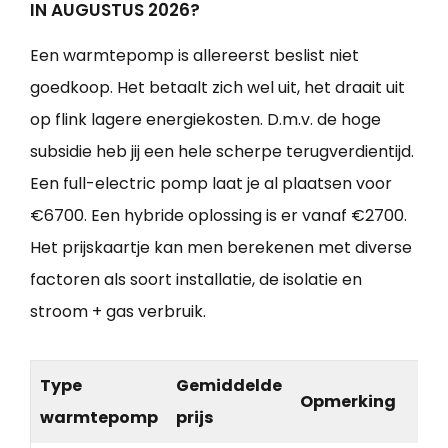
IN AUGUSTUS 2026?
Een warmtepomp is allereerst beslist niet
goedkoop. Het betaalt zich wel uit, het draait uit
op flink lagere energiekosten. D.m.v. de hoge
subsidie heb jij een hele scherpe terugverdientijd.
Een full-electric pomp laat je al plaatsen voor
€6700. Een hybride oplossing is er vanaf €2700.
Het prijskaartje kan men berekenen met diverse
factoren als soort installatie, de isolatie en
stroom + gas verbruik.
Type
Gemiddelde
Opmerking
warmtepomp
prijs