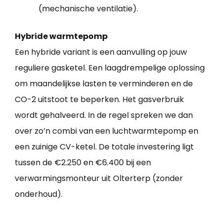
(mechanische ventilatie).
Hybride warmtepomp
Een hybride variant is een aanvulling op jouw
reguliere gasketel. Een laagdrempelige oplossing
om maandelijkse lasten te verminderen en de
CO-2 uitstoot te beperken. Het gasverbruik
wordt gehalveerd. In de regel spreken we dan
over zo’n combi van een luchtwarmtepomp en
een zuinige CV-ketel. De totale investering ligt
tussen de €2.250 en €6.400 bij een
verwarmingsmonteur uit Olterterp (zonder
onderhoud).