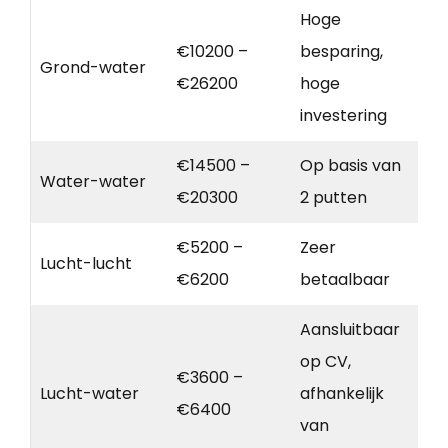
Hoge
€10200 –
besparing,
Grond-water
€26200
hoge
investering
€14500 –
Op basis van
Water-water
€20300
2 putten
€5200 –
Zeer
Lucht-lucht
€6200
betaalbaar
Aansluitbaar
op CV,
€3600 –
Lucht-water
afhankelijk
€6400
van