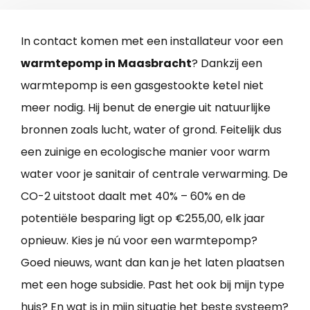
In contact komen met een installateur voor een
warmtepomp in Maasbracht
? Dankzij een
warmtepomp is een gasgestookte ketel niet
meer nodig. Hij benut de energie uit natuurlijke
bronnen zoals lucht, water of grond. Feitelijk dus
een zuinige en ecologische manier voor warm
water voor je sanitair of centrale verwarming. De
CO-2 uitstoot daalt met 40% – 60% en de
potentiële besparing ligt op €255,00, elk jaar
opnieuw. Kies je nú voor een warmtepomp?
Goed nieuws, want dan kan je het laten plaatsen
met een hoge subsidie. Past het ook bij mijn type
huis? En wat is in mijn situatie het beste systeem?