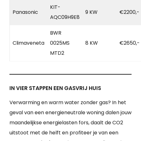
KIT-
Panasonic
9 KW
€2200,-
AQC09H9E8
BWR
Climaveneta
0025MS
8 KW
€2650,-
MTD2
IN VIER STAPPEN EEN GASVRIJ HUIS
Verwarming en warm water zonder gas? In het
geval van een energieneutrale woning dalen jouw
maandelijkse energielasten fors, daalt de CO2
uitstoot met de helft en profiteer je van een