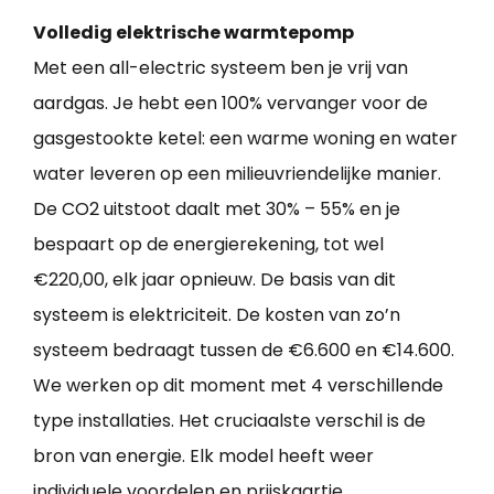
Volledig elektrische warmtepomp
Met een all-electric systeem ben je vrij van
aardgas. Je hebt een 100% vervanger voor de
gasgestookte ketel: een warme woning en water
water leveren op een milieuvriendelijke manier.
De CO2 uitstoot daalt met 30% – 55% en je
bespaart op de energierekening, tot wel
€220,00, elk jaar opnieuw. De basis van dit
systeem is elektriciteit. De kosten van zo’n
systeem bedraagt tussen de €6.600 en €14.600.
We werken op dit moment met 4 verschillende
type installaties. Het cruciaalste verschil is de
bron van energie. Elk model heeft weer
individuele voordelen en prijskaartje.