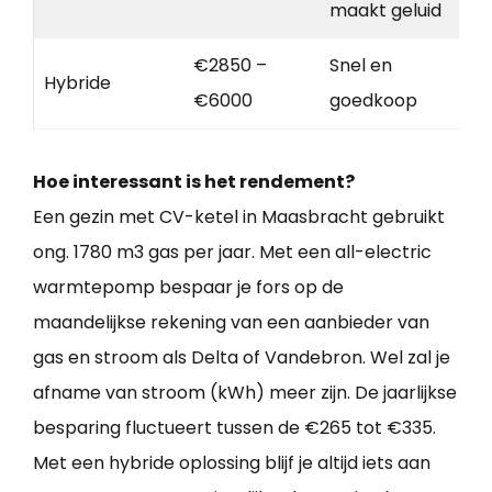
maakt geluid
€2850 –
Snel en
Hybride
€6000
goedkoop
Hoe interessant is het rendement?
Een gezin met CV-ketel in Maasbracht gebruikt
ong. 1780 m3 gas per jaar. Met een all-electric
warmtepomp bespaar je fors op de
maandelijkse rekening van een aanbieder van
gas en stroom als Delta of Vandebron. Wel zal je
afname van stroom (kWh) meer zijn. De jaarlijkse
besparing fluctueert tussen de €265 tot €335.
Met een hybride oplossing blijf je altijd iets aan