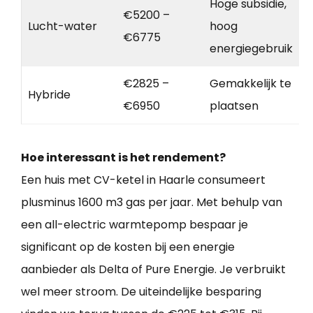
Hoge subsidie,
€5200 –
Lucht-water
hoog
€6775
energiegebruik
€2825 –
Gemakkelijk te
Hybride
€6950
plaatsen
Hoe interessant is het rendement?
Een huis met CV-ketel in Haarle consumeert
plusminus 1600 m3 gas per jaar. Met behulp van
een all-electric warmtepomp bespaar je
significant op de kosten bij een energie
aanbieder als Delta of Pure Energie. Je verbruikt
wel meer stroom. De uiteindelijke besparing