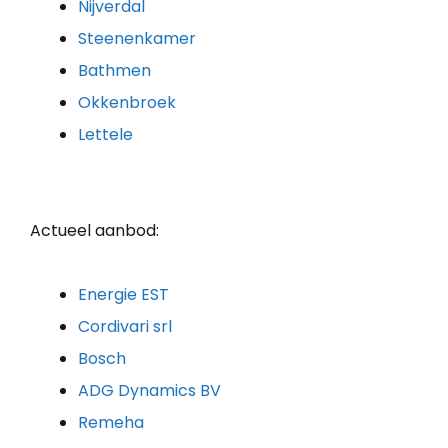
Nijverdal
Steenenkamer
Bathmen
Okkenbroek
Lettele
Actueel aanbod:
Energie EST
Cordivari srl
Bosch
ADG Dynamics BV
Remeha