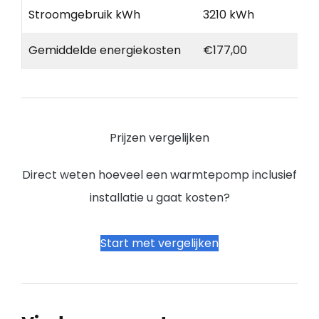
Stroomgebruik kWh
3210 kWh
Gemiddelde energiekosten
€177,00
Prijzen vergelijken
Direct weten hoeveel een warmtepomp inclusief
installatie u gaat kosten?
Start met vergelijken