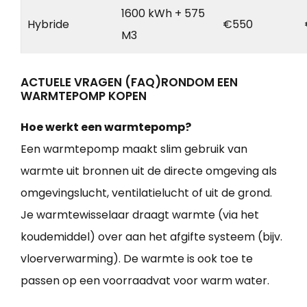
1600 kWh + 575
Hybride
€550
M3
ACTUELE VRAGEN (FAQ)RONDOM EEN
WARMTEPOMP KOPEN
Hoe werkt een warmtepomp?
Een warmtepomp maakt slim gebruik van
warmte uit bronnen uit de directe omgeving als
omgevingslucht, ventilatielucht of uit de grond.
Je warmtewisselaar draagt warmte (via het
koudemiddel) over aan het afgifte systeem (bijv.
vloerverwarming). De warmte is ook toe te
passen op een voorraadvat voor warm water.