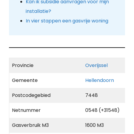
Kan ik subsidie aanvragen voor mijn
installatie?
In vier stappen een gasvrije woning
Provincie
Overijssel
Gemeente
Hellendoorn
Postcodegebied
7448
Netnummer
0548 (+31548)
Gasverbruik M3
1600 M3