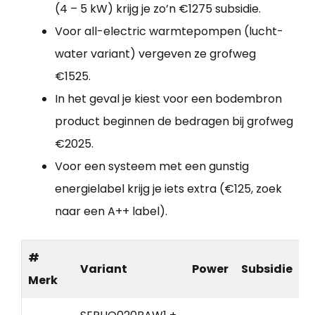
(4 – 5 kW) krijg je zo’n €1275 subsidie.
Voor all-electric warmtepompen (lucht-
water variant) vergeven ze grofweg
€1525.
In het geval je kiest voor een bodembron
product beginnen de bedragen bij grofweg
€2025.
Voor een systeem met een gunstig
energielabel krijg je iets extra (€125, zoek
naar een A++ label).
#
Variant
Power
Subsidie
Merk