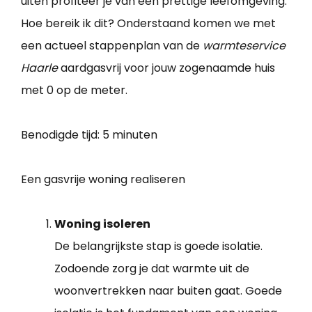
uiten profiteer je van een prettige leefomgeving.
Hoe bereik ik dit? Onderstaand komen we met
een actueel stappenplan van de
warmteservice
Haarle
aardgasvrij voor jouw zogenaamde huis
met 0 op de meter.
Benodigde tijd:
5 minuten
Een gasvrije woning realiseren
Woning isoleren
De belangrijkste stap is goede isolatie.
Zodoende zorg je dat warmte uit de
woonvertrekken naar buiten gaat. Goede