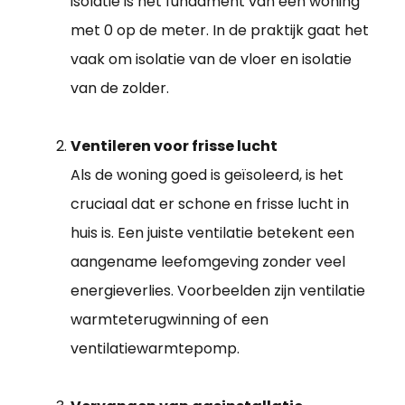
isolatie is het fundament van een woning
met 0 op de meter. In de praktijk gaat het
vaak om isolatie van de vloer en isolatie
van de zolder.
Ventileren voor frisse lucht
Als de woning goed is geïsoleerd, is het
cruciaal dat er schone en frisse lucht in
huis is. Een juiste ventilatie betekent een
aangename leefomgeving zonder veel
energieverlies. Voorbeelden zijn ventilatie
warmteterugwinning of een
ventilatiewarmtepomp.