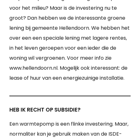
voor het milieu? Maar is de investering nu te
groot? Dan hebben we de interessante groene
lening bij gemeente Hellendoorn. We hebben het
over een een speciale lening met lagere rentes,
in het leven geroepen voor een ieder die de
woning wil vergroenen. Voor meer info zie
www.hellendoorn.nl. Mogelijk ook interessant: de
lease of huur van een energiezuinige installatie.
HEB IK RECHT OP SUBSIDIE?
Een warmtepomp is een flinke investering. Maar,
normaliter kan je gebruik maken van de ISDE-