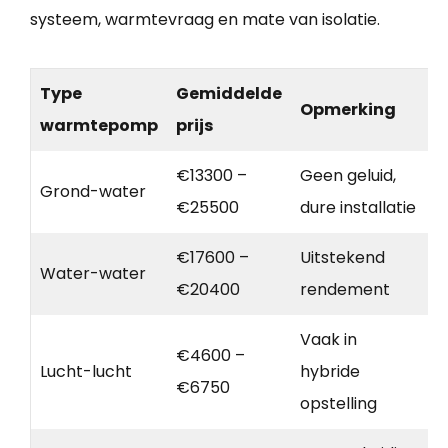
systeem, warmtevraag en mate van isolatie.
Type
Gemiddelde
Opmerking
warmtepomp
prijs
€13300 –
Geen geluid,
Grond-water
€25500
dure installatie
€17600 –
Uitstekend
Water-water
€20400
rendement
Vaak in
€4600 –
Lucht-lucht
hybride
€6750
opstelling