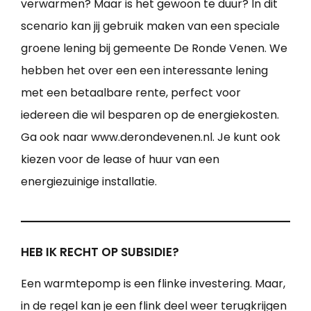
verwarmen? Maar is het gewoon te duur? In dit
scenario kan jij gebruik maken van een speciale
groene lening bij gemeente De Ronde Venen. We
hebben het over een een interessante lening
met een betaalbare rente, perfect voor
iedereen die wil besparen op de energiekosten.
Ga ook naar www.derondevenen.nl. Je kunt ook
kiezen voor de lease of huur van een
energiezuinige installatie.
HEB IK RECHT OP SUBSIDIE?
Een warmtepomp is een flinke investering. Maar,
in de regel kan je een flink deel weer terugkrijgen