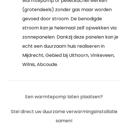
warmtepomp of pelletkachel werken
(grotendeels) zonder gas maar worden
gevoed door stroom. De benodigde
stroom kan je helemaal zelf opwekken via
zonnepanelen. Dankzij deze panelen kan je
echt een duurzaam huis realiseren in
Mijdrecht, Gebied bij Uithoorn, Vinkeveen,
Wilnis, Abcoude.
Een warmtepomp laten plaatsen?
Stel direct uw duurzame verwarmingsinstallatie
samen!