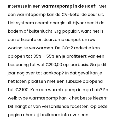
Interesse in een
warmtepomp in de Hoef
? Met
een warmtepomp kan de CV-ketel de deur uit.
Het systeem neemt energie uit bijvoorbeeld de
bodem of buitenlucht. Erg populair, want het is
een efficiënte en duurzame aanpak om uw
woning te verwarmen. De CO-2 reductie kan
oplopen tot 35% – 55% en je profiteert van een
besparing tot wel €290,00 op jaarbasis. Ga je dit
jaar nog over tot aankoop? In dat geval kan je
het laten plaatsen met een subsidie oplopend
tot €2.100. Kan een warmtepomp in mijn huis? En
welk type warmtepomp kan ik het beste kiezen?
Dit hangt af van verschillende facetten. Op deze
pagina check jij bruikbare info over een