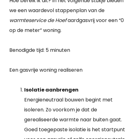
Hoe bereik ik dit? In het volgende stukje bieden
we een waardevol stappenplan van de
warmteservice de Hoef
aardgasvrij voor een “0
op de meter” woning.
Benodigde tijd:
5 minuten
Een gasvrije woning realiseren
Isolatie aanbrengen
Energieneutraal bouwen begint met
isoleren. Zo voorkom je dat de
gerealiseerde warmte naar buiten gaat.
Goed toegepaste isolatie is het startpunt