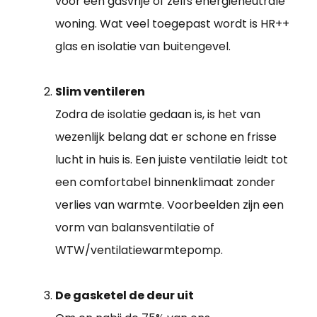
voor een gasvrije of zelfs energieneutrale
woning. Wat veel toegepast wordt is HR++
glas en isolatie van buitengevel.
Slim ventileren
Zodra de isolatie gedaan is, is het van
wezenlijk belang dat er schone en frisse
lucht in huis is. Een juiste ventilatie leidt tot
een comfortabel binnenklimaat zonder
verlies van warmte. Voorbeelden zijn een
vorm van balansventilatie of
WTW/ventilatiewarmtepomp.
De gasketel de deur uit