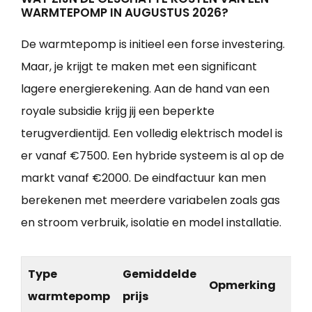
WARMTEPOMP IN AUGUSTUS 2026?
De warmtepomp is initieel een forse investering.
Maar, je krijgt te maken met een significant
lagere energierekening. Aan de hand van een
royale subsidie krijg jij een beperkte
terugverdientijd. Een volledig elektrisch model is
er vanaf €7500. Een hybride systeem is al op de
markt vanaf €2000. De eindfactuur kan men
berekenen met meerdere variabelen zoals gas
en stroom verbruik, isolatie en model installatie.
Type
Gemiddelde
Opmerking
warmtepomp
prijs