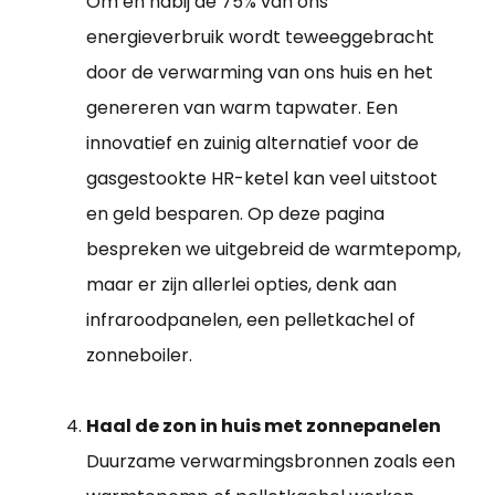
Om en nabij de 75% van ons
energieverbruik wordt teweeggebracht
door de verwarming van ons huis en het
genereren van warm tapwater. Een
innovatief en zuinig alternatief voor de
gasgestookte HR-ketel kan veel uitstoot
en geld besparen. Op deze pagina
bespreken we uitgebreid de warmtepomp,
maar er zijn allerlei opties, denk aan
infraroodpanelen, een pelletkachel of
zonneboiler.
Haal de zon in huis met zonnepanelen
Duurzame verwarmingsbronnen zoals een