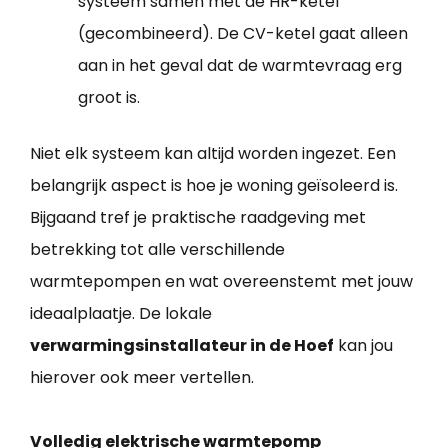
systeem samen met de HR-ketel
(gecombineerd). De CV-ketel gaat alleen
aan in het geval dat de warmtevraag erg
groot is.
Niet elk systeem kan altijd worden ingezet. Een
belangrijk aspect is hoe je woning geïsoleerd is.
Bijgaand tref je praktische raadgeving met
betrekking tot alle verschillende
warmtepompen en wat overeenstemt met jouw
ideaalplaatje. De lokale
verwarmingsinstallateur in de Hoef
kan jou
hierover ook meer vertellen.
Volledig elektrische warmtepomp