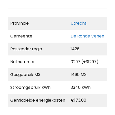
Provincie
Utrecht
Gemeente
De Ronde Venen
Postcode-regio
1426
Netnummer
0297 (+31297)
Gasgebruik M3
1490 M3
Stroomgebruik kWh
3340 kWh
Gemiddelde energiekosten
€173,00