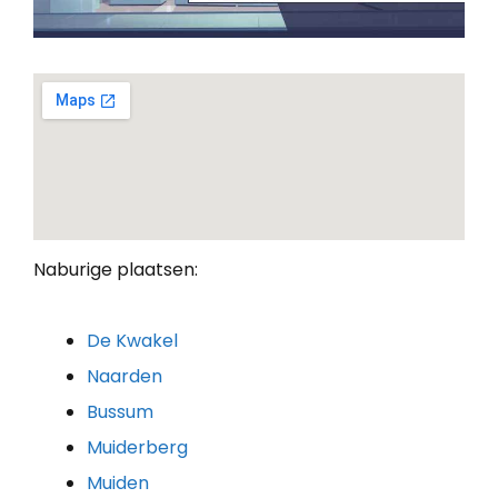
Naburige plaatsen:
De Kwakel
Naarden
Bussum
Muiderberg
Muiden