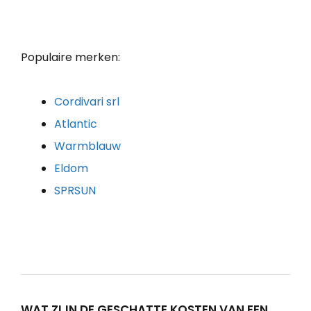
Populaire merken:
Cordivari srl
Atlantic
Warmblauw
Eldom
SPRSUN
WAT ZIJN DE GESCHATTE KOSTEN VAN EEN