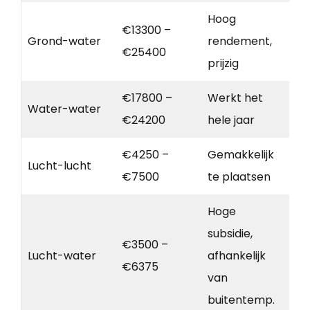
Hoog
€13300 –
Grond-water
rendement,
€25400
prijzig
€17800 –
Werkt het
Water-water
€24200
hele jaar
€4250 –
Gemakkelijk
Lucht-lucht
€7500
te plaatsen
Hoge
subsidie,
€3500 –
Lucht-water
afhankelijk
€6375
van
buitentemp.