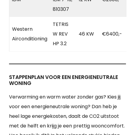
810307
TETRIS
Western
W REV
46 KW
€6400,-
Airconditioning
HP 3.2
STAPPENPLAN VOOR EEN ENERGIENEUTRALE
WONING
Verwarming en warm water zonder gas? Kies jij
voor een energieneutrale woning? Dan heb je
heel lage energiekosten, daalt de CO2 uitstoot
met de helft en krijg je een prettig wooncomfort.