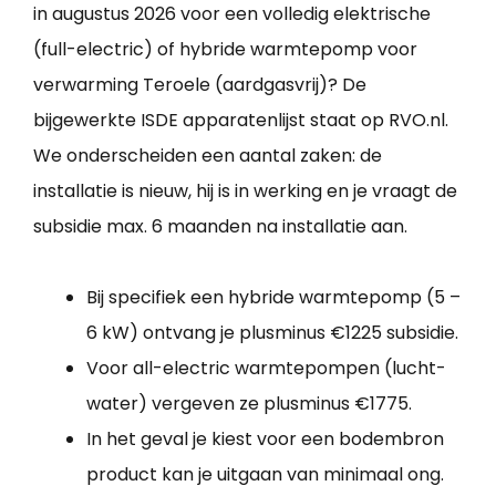
in augustus 2026 voor een volledig elektrische
(full-electric) of hybride warmtepomp voor
verwarming Teroele (aardgasvrij)? De
bijgewerkte ISDE apparatenlijst staat op RVO.nl.
We onderscheiden een aantal zaken: de
installatie is nieuw, hij is in werking en je vraagt de
subsidie max. 6 maanden na installatie aan.
Bij specifiek een hybride warmtepomp (5 –
6 kW) ontvang je plusminus €1225 subsidie.
Voor all-electric warmtepompen (lucht-
water) vergeven ze plusminus €1775.
In het geval je kiest voor een bodembron
product kan je uitgaan van minimaal ong.