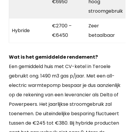
€6950
hoog
stroomgebruik
€2700 –
Zeer
Hybride
€6450
betaalbaar
Wat is het gemiddelde rendement?
Een gemiddeld huis met CV-ketel in Teroele
gebruikt ong. 1490 m3 gas p/jaar. Met een all-
electric warmtepomp bespaar je dus aanzienlijk
op de rekening van een leverancier als Delta of
Powerpeers. Het jaarlijkse stroomgebruik zal
toenemen. De uiteindelijke besparing fluctueert
tussen de €245 tot €380. Bij hybride producten