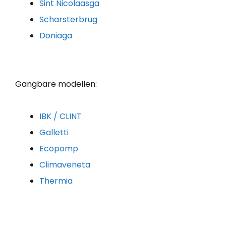
Sint Nicolaasga
Scharsterbrug
Doniaga
Gangbare modellen:
IBK / CLINT
Galletti
Ecopomp
Climaveneta
Thermia