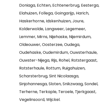
Doniaga, Echten, Echtenerbrug, Eesterga,
Elahuizen, Follega, Goingarijp, Harich,
Haskerhorne, Idskenhuizen, Joure,
Kolderwolde, Langweer, Legemeer,
Lemmer, Mirns, Nijehaske, Nijemirdum,
Oldeouwer, Oosterzee, Oudega,
Oudehaske, Oudemirdum, Ouwsterhaule,
Ouwster-Nijega, Rijs, Rohel, Rotstergaast,
Rotsterhaule, Rottum, Ruigahuizen,
Scharsterbrug, Sint Nicolaasga,
Sinjohannesga, Sloten, Snikzwaag, Sondel,
Terherne, Terkaple, Teroele, Tjerkgaast,
Vegelinsoord, Wijckel.