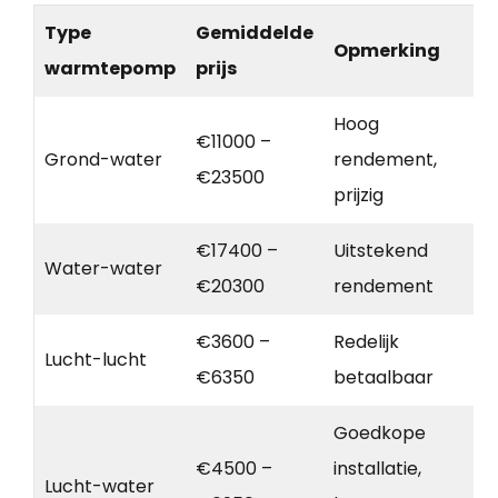
Type
Gemiddelde
Opmerking
warmtepomp
prijs
Hoog
€11000 –
Grond-water
rendement,
€23500
prijzig
€17400 –
Uitstekend
Water-water
€20300
rendement
€3600 –
Redelijk
Lucht-lucht
€6350
betaalbaar
Goedkope
€4500 –
installatie,
Lucht-water