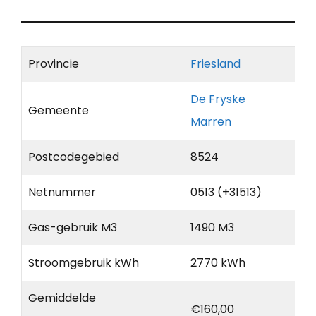
Provincie
Friesland
De Fryske
Gemeente
Marren
Postcodegebied
8524
Netnummer
0513 (+31513)
Gas-gebruik M3
1490 M3
Stroomgebruik kWh
2770 kWh
Gemiddelde
€160,00