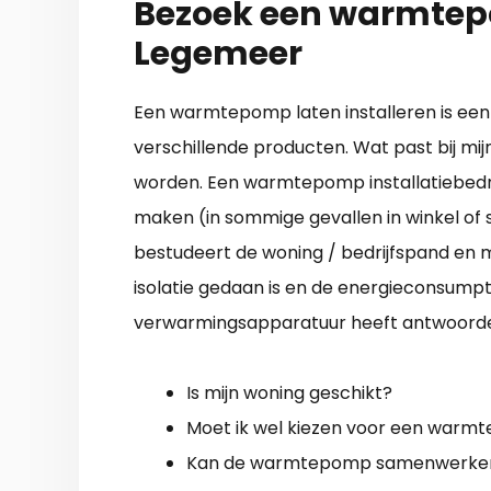
Bezoek een warmtepo
Legemeer
Een warmtepomp laten installeren is een h
verschillende producten. Wat past bij mijn
worden. Een warmtepomp installatiebedri
maken (in sommige gevallen in winkel of
bestudeert de woning / bedrijfspand en 
isolatie gedaan is en de energieconsumpti
verwarmingsapparatuur heeft antwoorden
Is mijn woning geschikt?
Moet ik wel kiezen voor een war
Kan de warmtepomp samenwerken 