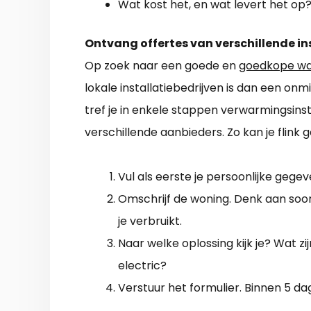
Wat kost het, en wat levert het op
Ontvang offertes van verschillende in
Op zoek naar een goede en
goedkope w
lokale installatiebedrijven is dan een on
tref je in enkele stappen verwarmingsinsta
verschillende aanbieders. Zo kan je flink 
Vul als eerste je persoonlijke gegev
Omschrijf de woning. Denk aan soor
je verbruikt.
Naar welke oplossing kijk je? Wat zij
electric?
Verstuur het formulier. Binnen 5 dag