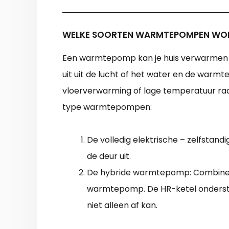
WELKE SOORTEN WARMTEPOMPEN WOR
Een warmtepomp kan je huis verwarmen
uit uit de lucht of het water en de warmt
vloerverwarming of lage temperatuur rad
type warmtepompen:
De volledig elektrische – zelfsta
de deur uit.
De hybride warmtepomp: Combine
warmtepomp. De HR-ketel onderst
niet alleen af kan.