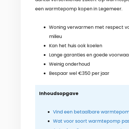
een warmtepomp kopen in Legemeer.
Woning verwarmen met respect v
milieu
Kan het huis ook koelen
Lange garanties en goede voorwa
Weinig onderhoud
Bespaar wel €350 per jaar
Inhoudsopgave
Vind een betaalbare warmtepomp
Wat voor soort warmtepomp past 