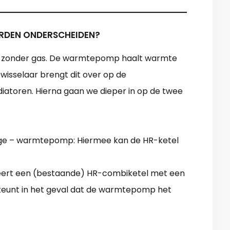
DEN ONDERSCHEIDEN?
 zonder gas. De warmtepomp haalt warmte
ewisselaar brengt dit over op de
iatoren. Hierna gaan we dieper in op de twee
ndige – warmtepomp: Hiermee kan de HR-ketel
ert een (bestaande) HR-combiketel met een
eunt in het geval dat de warmtepomp het