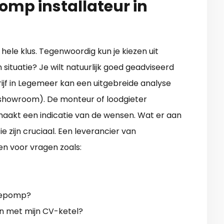
mp installateur in
ele klus. Tegenwoordig kun je kiezen uit
 situatie? Je wilt natuurlijk goed geadviseerd
jf in Legemeer kan een uitgebreide analyse
 showroom). De monteur of loodgieter
maakt een indicatie van de wensen. Wat er aan
e zijn cruciaal. Een leverancier van
 voor vragen zoals:
mtepomp?
met mijn CV-ketel?