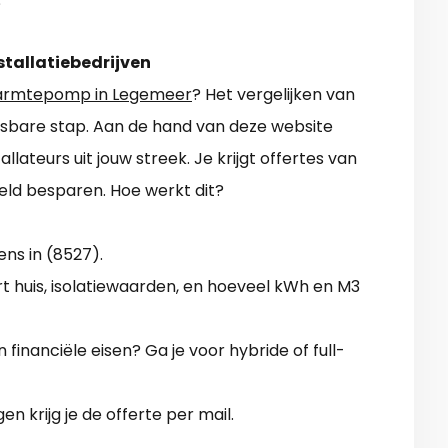
?
stallatiebedrijven
armtepomp in Legemeer
? Het vergelijken van
misbare stap. Aan de hand van deze website
llateurs uit jouw streek. Je krijgt offertes van
geld besparen. Hoe werkt dit?
ens in (8527).
t huis, isolatiewaarden, en hoeveel kWh en M3
n financiële eisen? Ga je voor hybride of full-
en krijg je de offerte per mail.