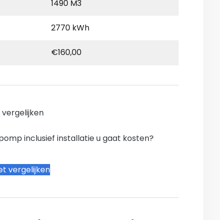
1490 M3
2770 kWh
€160,00
n vergelijken
mp inclusief installatie u gaat kosten?
t vergelijken