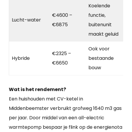
Koelende
€4600 –
functie,
Lucht-water
€6875
buitenunit
maakt geluid
Ook voor
€2325 –
Hybride
bestaande
€6650
bouw
Wat is het rendement?
Een huishouden met CV-ketel in
Middenbeemster verbruikt grofweg 1640 m3 gas
per jaar. Door middel van een all-electric
warmtepomp bespaar je flink op de energienota