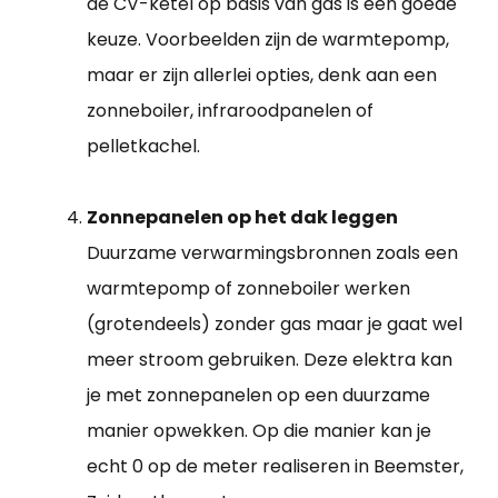
de CV-ketel op basis van gas is een goede
keuze. Voorbeelden zijn de warmtepomp,
maar er zijn allerlei opties, denk aan een
zonneboiler, infraroodpanelen of
pelletkachel.
Zonnepanelen op het dak leggen
Duurzame verwarmingsbronnen zoals een
warmtepomp of zonneboiler werken
(grotendeels) zonder gas maar je gaat wel
meer stroom gebruiken. Deze elektra kan
je met zonnepanelen op een duurzame
manier opwekken. Op die manier kan je
echt 0 op de meter realiseren in Beemster,