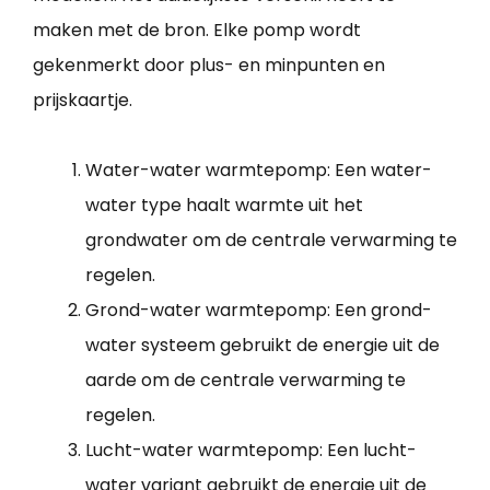
maken met de bron. Elke pomp wordt
gekenmerkt door plus- en minpunten en
prijskaartje.
Water-water warmtepomp: Een water-
water type haalt warmte uit het
grondwater om de centrale verwarming te
regelen.
Grond-water warmtepomp: Een grond-
water systeem gebruikt de energie uit de
aarde om de centrale verwarming te
regelen.
Lucht-water warmtepomp: Een lucht-
water variant gebruikt de energie uit de