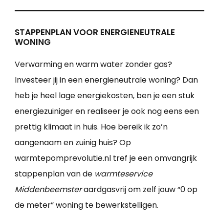
STAPPENPLAN VOOR ENERGIENEUTRALE
WONING
Verwarming en warm water zonder gas?
Investeer jij in een energieneutrale woning? Dan
heb je heel lage energiekosten, ben je een stuk
energiezuiniger en realiseer je ook nog eens een
prettig klimaat in huis. Hoe bereik ik zo’n
aangenaam en zuinig huis? Op
warmtepomprevolutie.nl tref je een omvangrijk
stappenplan van de
warmteservice
Middenbeemster
aardgasvrij om zelf jouw “0 op
de meter” woning te bewerkstelligen.