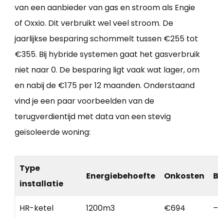
van een aanbieder van gas en stroom als Engie
of Oxxio. Dit verbruikt wel veel stroom. De
jaarlijkse besparing schommelt tussen €255 tot
€355. Bij hybride systemen gaat het gasverbruik
niet naar 0. De besparing ligt vaak wat lager, om
en nabij de €175 per 12 maanden. Onderstaand
vind je een paar voorbeelden van de
terugverdientijd met data van een stevig
geïsoleerde woning:
Type
Energiebehoefte
Onkosten
B
installatie
HR-ketel
1200m3
€694
–