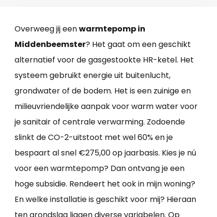
Overweeg jij een
warmtepomp in
Middenbeemster
? Het gaat om een geschikt
alternatief voor de gasgestookte HR-ketel. Het
systeem gebruikt energie uit buitenlucht,
grondwater of de bodem. Het is een zuinige en
milieuvriendelijke aanpak voor warm water voor
je sanitair of centrale verwarming. Zodoende
slinkt de CO-2-uitstoot met wel 60% en je
bespaart al snel €275,00 op jaarbasis. Kies je nú
voor een warmtepomp? Dan ontvang je een
hoge subsidie. Rendeert het ook in mijn woning?
En welke installatie is geschikt voor mij? Hieraan
ten grondslag liggen diverse variabelen. Op