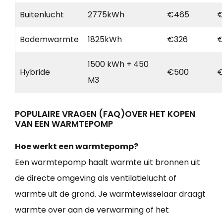
Buitenlucht
2775kWh
€465
Bodemwarmte
1825kWh
€326
1500 kWh + 450
Hybride
€500
€
M3
POPULAIRE VRAGEN (FAQ)OVER HET KOPEN
VAN EEN WARMTEPOMP
Hoe werkt een warmtepomp?
Een warmtepomp haalt warmte uit bronnen uit
de directe omgeving als ventilatielucht of
warmte uit de grond. Je warmtewisselaar draagt
warmte over aan de verwarming of het