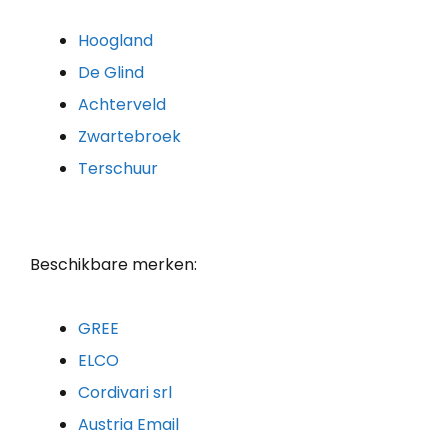
Hoogland
De Glind
Achterveld
Zwartebroek
Terschuur
Beschikbare merken:
GREE
ELCO
Cordivari srl
Austria Email