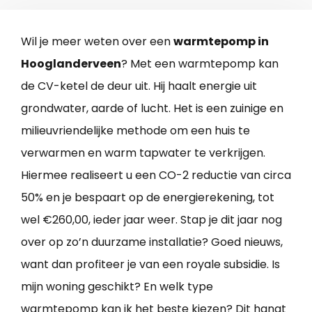
Wil je meer weten over een
warmtepomp in
Hooglanderveen
? Met een warmtepomp kan
de CV-ketel de deur uit. Hij haalt energie uit
grondwater, aarde of lucht. Het is een zuinige en
milieuvriendelijke methode om een huis te
verwarmen en warm tapwater te verkrijgen.
Hiermee realiseert u een CO-2 reductie van circa
50% en je bespaart op de energierekening, tot
wel €260,00, ieder jaar weer. Stap je dit jaar nog
over op zo’n duurzame installatie? Goed nieuws,
want dan profiteer je van een royale subsidie. Is
mijn woning geschikt? En welk type
warmtepomp kan ik het beste kiezen? Dit hangt