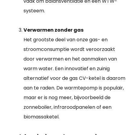
vaak om balansventilatie en een WTW-
systeem.
Verwarmen zonder gas
Het grootste deel van onze gas- en
stroomconsumptie wordt veroorzaakt
door verwarmen en het aanmaken van
warm water. Een innovatief en zuinig
alternatief voor de gas CV-ketel is daarom
aan te raden. De warmtepomp is populair,
maar er is nog meer, bijvoorbeeld de
zonneboiler, infraroodpanelen of een
biomassaketel.