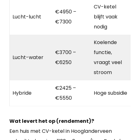
CV-ketel
€4950 –
Lucht-lucht
blijft vaak
€7300
nodig
Koelende
€3700 –
functie,
Lucht-water
€6250
vraagt veel
stroom
€2425 –
Hybride
Hoge subsidie
€5550
Wat levert het op (rendement)?
Een huis met CV-ketel in Hooglanderveen