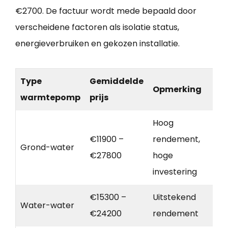
€2700. De factuur wordt mede bepaald door
verscheidene factoren als isolatie status,
energieverbruiken en gekozen installatie.
Type
Gemiddelde
Opmerking
warmtepomp
prijs
Hoog
€11900 –
rendement,
Grond-water
€27800
hoge
investering
€15300 –
Uitstekend
Water-water
€24200
rendement