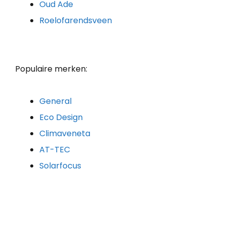
Oud Ade
Roelofarendsveen
Populaire merken:
General
Eco Design
Climaveneta
AT-TEC
Solarfocus