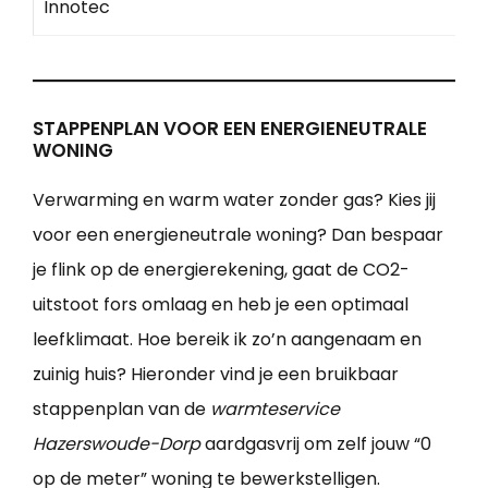
Innotec
STAPPENPLAN VOOR EEN ENERGIENEUTRALE
WONING
Verwarming en warm water zonder gas? Kies jij
voor een energieneutrale woning? Dan bespaar
je flink op de energierekening, gaat de CO2-
uitstoot fors omlaag en heb je een optimaal
leefklimaat. Hoe bereik ik zo’n aangenaam en
zuinig huis? Hieronder vind je een bruikbaar
stappenplan van de
warmteservice
Hazerswoude-Dorp
aardgasvrij om zelf jouw “0
op de meter” woning te bewerkstelligen.