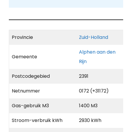
Provincie
Zuid-Holland
Alphen aan den
Gemeente
Rijn
Postcodegebied
2391
Netnummer
0172 (+31172)
Gas-gebruik M3
1400 M3
Stroom-verbruik kWh
2930 kWh