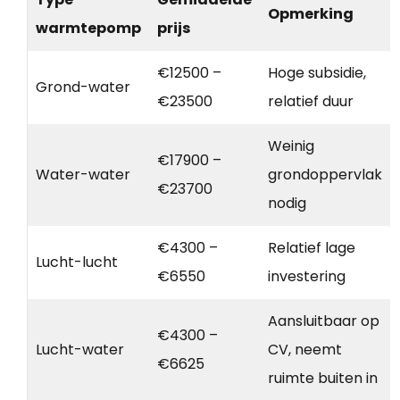
Opmerking
warmtepomp
prijs
€12500 –
Hoge subsidie,
Grond-water
€23500
relatief duur
Weinig
€17900 –
Water-water
grondoppervlak
€23700
nodig
€4300 –
Relatief lage
Lucht-lucht
€6550
investering
Aansluitbaar op
€4300 –
Lucht-water
CV, neemt
€6625
ruimte buiten in