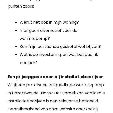
punten zoals:
Werkt het ook in mijn woning?
Is er geen alternatief voor de
warmtepomp?
Kan mijn bestaande gasketel wel blijven?
Wat is de investering, en wat bespaar ik
per jaar?
Een prijsopgave doen bij installatiebedrijven
Wil jij een praktische en
goedkope warmtepomp
in Hazerswoude-Dorp
? Het vergelijken van lokale
installatiebedrijven is een relevante bezigheid.
Gebruikmakend van onze website doorzoek jij