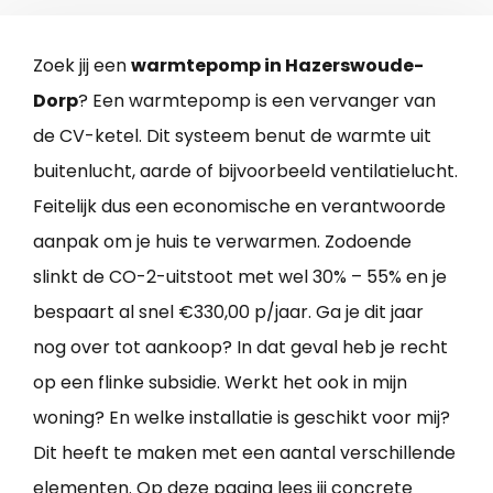
Zoek jij een
warmtepomp in Hazerswoude-
Dorp
? Een warmtepomp is een vervanger van
de CV-ketel. Dit systeem benut de warmte uit
buitenlucht, aarde of bijvoorbeeld ventilatielucht.
Feitelijk dus een economische en verantwoorde
aanpak om je huis te verwarmen. Zodoende
slinkt de CO-2-uitstoot met wel 30% – 55% en je
bespaart al snel €330,00 p/jaar. Ga je dit jaar
nog over tot aankoop? In dat geval heb je recht
op een flinke subsidie. Werkt het ook in mijn
woning? En welke installatie is geschikt voor mij?
Dit heeft te maken met een aantal verschillende
elementen. Op deze pagina lees jij concrete