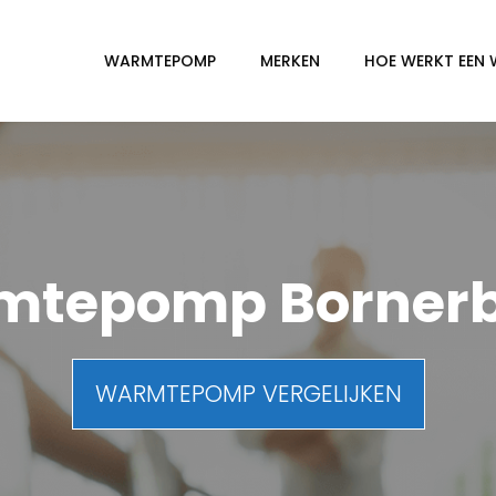
WARMTEPOMP
MERKEN
HOE WERKT EEN
mtepomp Bornerb
WARMTEPOMP VERGELIJKEN