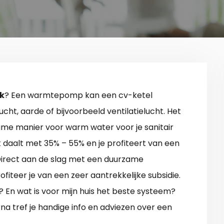
k
? Een warmtepomp kan een cv-ketel
ucht, aarde of bijvoorbeeld ventilatielucht. Het
me manier voor warm water voor je sanitair
 daalt met 35% – 55% en je profiteert van een
 Direct aan de slag met een duurzame
teer je van een zeer aantrekkelijke subsidie.
? En wat is voor mijn huis het beste systeem?
rna tref je handige info en adviezen over een