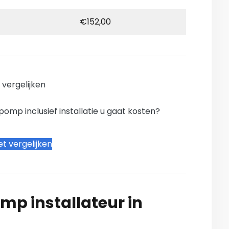
€152,00
n vergelijken
mp inclusief installatie u gaat kosten?
t vergelijken
mp installateur in