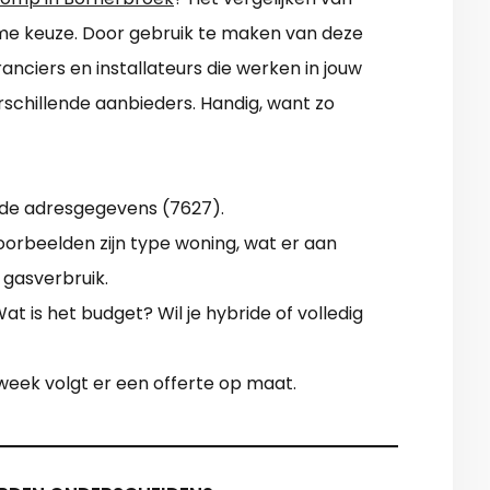
imme keuze. Door gebruik te maken van deze
anciers en installateurs die werken in jouw
rschillende aanbieders. Handig, want zo
 de adresgegevens (7627).
Voorbeelden zijn type woning, wat er aan
+ gasverbruik.
t is het budget? Wil je hybride of volledig
 week volgt er een offerte op maat.