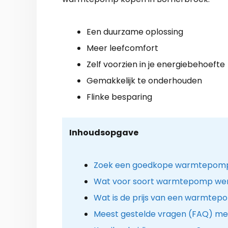
Een duurzame oplossing
Meer leefcomfort
Zelf voorzien in je energiebehoefte
Gemakkelijk te onderhouden
Flinke besparing
Inhoudsopgave
Zoek een goedkope warmtepomp i
Wat voor soort warmtepomp werk
Wat is de prijs van een warmtep
Meest gestelde vragen (FAQ) me