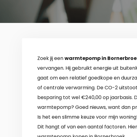
Zoek jij een
warmtepomp in Bornerbroe
vervangen. Hij gebruikt energie uit buitenl
gaat om een relatief goedkope en duurza
of centrale verwarming. De CO-2 uitstoot
besparing tot wel €240,00 op jaarbasis.
warmtepomp? Goed nieuws, want dan profi
Is het een slimme keuze voor mijn woning
Dit hangt af van een aantal factoren. Hie
warmtepomp kopen in Bornerbroek.