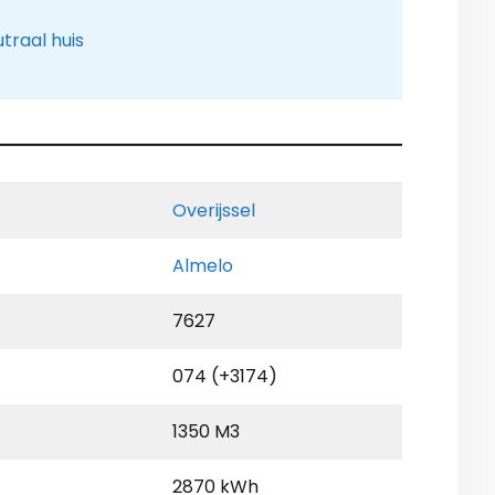
traal huis
Overijssel
Almelo
7627
074 (+3174)
1350 M3
2870 kWh