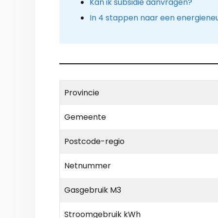
Kan ik subsidie aanvragen?
In 4 stappen naar een energieneu
Provincie
Gemeente
Postcode-regio
Netnummer
Gasgebruik M3
Stroomgebruik kWh