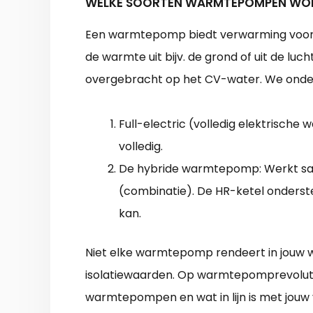
WELKE SOORTEN WARMTEPOMPEN WOR
Een warmtepomp biedt verwarming voor 
de warmte uit bijv. de grond of uit de l
overgebracht op het CV-water. We ond
Full-electric (volledig elektrisch
volledig.
De hybride warmtepomp: Werkt sa
(combinatie). De HR-ketel onderst
kan.
Niet elke warmtepomp rendeert in jouw w
isolatiewaarden. Op warmtepomprevolutie
warmtepompen en wat in lijn is met jouw