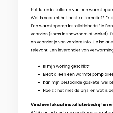
Het laten installeren van een warmtepomp i
Wat is voor mij het beste alternatief? Er zi
Een warmtepomp installatiebedrijf in Born
voorzien (soms in showroom of winkel). D
en voorziet je van verdere info. De isola
relevant. Een leverancier van verwarmin
Is mijn woning geschikt?
Biedt alleen een warmtepomp alles
Kan mijn bestaande gasketel wel bl
Hoe zit het met de prijs, en wat is d
Vind een lokaal installatiebedrijf en v
Wil jij een erkende en
goedkope warmtep