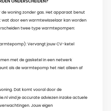
DEN ONDERSCHEIDEN?
de woning zonder gas. Het apparaat benut
ucht wat door een warmtewisselaar kan worden
erscheiden twee type warmtepompen:
e warmtepomp): Vervangt jouw CV-ketel
men met de gasketel in een netwerk
eunt als de warmtepomp het niet alleen af
oning. Dat komt vooral door de
.nl vind je accurate adviezen inzake actuele
 verwachtingen. Jouw eigen