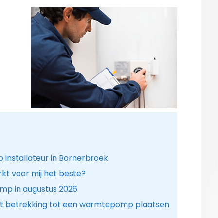
nstallateur in Bornerbroek
t voor mij het beste?
omp in augustus 2026
t betrekking tot een warmtepomp plaatsen