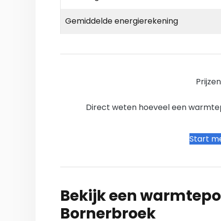
Gemiddelde energierekening
Prijze
Direct weten hoeveel een warmtepo
Start me
Bekijk een warmtepo
Bornerbroek