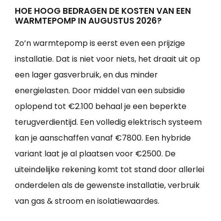
HOE HOOG BEDRAGEN DE KOSTEN VAN EEN
WARMTEPOMP IN AUGUSTUS 2026?
Zo’n warmtepomp is eerst even een prijzige
installatie. Dat is niet voor niets, het draait uit op
een lager gasverbruik, en dus minder
energielasten. Door middel van een subsidie
oplopend tot €2.100 behaal je een beperkte
terugverdientijd. Een volledig elektrisch systeem
kan je aanschaffen vanaf €7800. Een hybride
variant laat je al plaatsen voor €2500. De
uiteindelijke rekening komt tot stand door allerlei
onderdelen als de gewenste installatie, verbruik
van gas & stroom en isolatiewaardes.