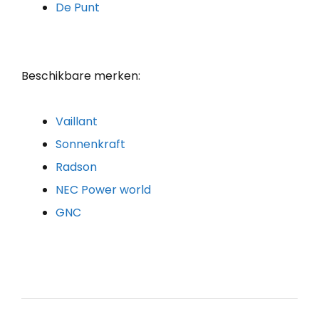
De Punt
Beschikbare merken:
Vaillant
Sonnenkraft
Radson
NEC Power world
GNC