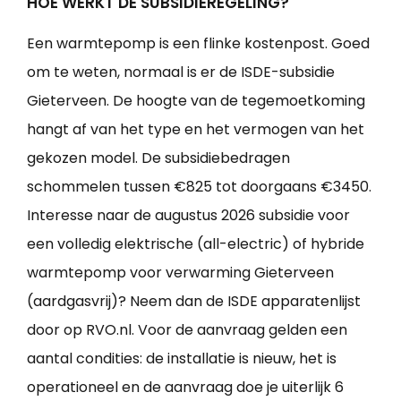
HOE WERKT DE SUBSIDIEREGELING?
Een warmtepomp is een flinke kostenpost. Goed
om te weten, normaal is er de ISDE-subsidie
Gieterveen. De hoogte van de tegemoetkoming
hangt af van het type en het vermogen van het
gekozen model. De subsidiebedragen
schommelen tussen €825 tot doorgaans €3450.
Interesse naar de augustus 2026 subsidie voor
een volledig elektrische (all-electric) of hybride
warmtepomp voor verwarming Gieterveen
(aardgasvrij)? Neem dan de ISDE apparatenlijst
door op RVO.nl. Voor de aanvraag gelden een
aantal condities: de installatie is nieuw, het is
operationeel en de aanvraag doe je uiterlijk 6