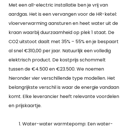
Met een all-electric installatie ben je vrij van
aardgas. Het is een vervangen voor de HR-ketel:
vloerverwarming aansturen en heet water uit de
kraan waarbij duurzaamheid op plek 1 staat. De
CO2 uitstoot daalt met 35% – 55% en je bespaart
al snel €310,00 per jaar. Natuurlijk een volledig
elektrisch product. De kostprijs schommelt
tussen de €4.500 en €23.500. We noemen
hieronder vier verschillende type modellen. Het
belangrijkste verschil is waar de energie vandaan
komt. Elke leverancier heeft relevante voordelen
en prijskaartje.
Water-water warmtepomp: Een water-