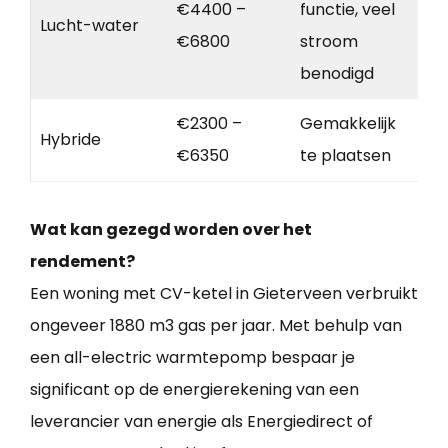
€4400 –
functie, veel
Lucht-water
€6800
stroom
benodigd
€2300 –
Gemakkelijk
Hybride
€6350
te plaatsen
Wat kan gezegd worden over het
rendement?
Een woning met CV-ketel in Gieterveen verbruikt
ongeveer 1880 m3 gas per jaar. Met behulp van
een all-electric warmtepomp bespaar je
significant op de energierekening van een
leverancier van energie als Energiedirect of