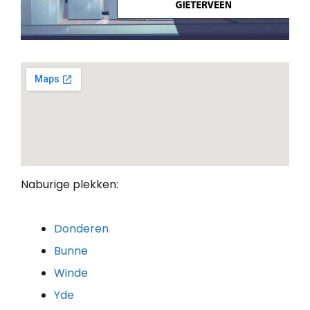
Naburige plekken:
Donderen
Bunne
Winde
Yde