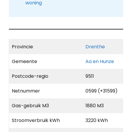
woning
Provincie
Drenthe
Gemeente
Aa en Hunze
Postcode-regio
9511
Netnummer
0599 (+31599)
Gas-gebruik M3
1880 M3
Stroomverbruik kWh
3220 kWh