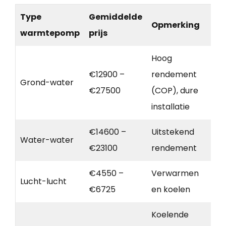
Type
Gemiddelde
Opmerking
warmtepomp
prijs
Hoog
€12900 –
rendement
Grond-water
€27500
(COP), dure
installatie
€14600 –
Uitstekend
Water-water
€23100
rendement
€4550 –
Verwarmen
Lucht-lucht
€6725
en koelen
Koelende