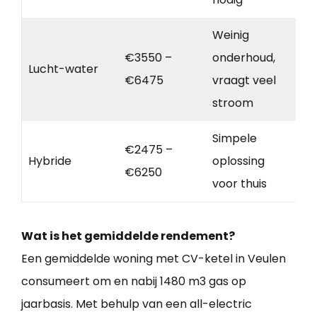
Weinig
€3550 –
onderhoud,
Lucht-water
€6475
vraagt veel
stroom
Simpele
€2475 –
Hybride
oplossing
€6250
voor thuis
Wat is het gemiddelde rendement?
Een gemiddelde woning met CV-ketel in Veulen
consumeert om en nabij 1480 m3 gas op
jaarbasis. Met behulp van een all-electric