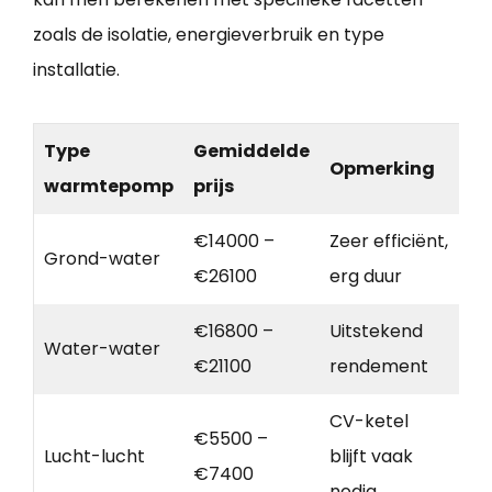
zoals de isolatie, energieverbruik en type
installatie.
Type
Gemiddelde
Opmerking
warmtepomp
prijs
€14000 –
Zeer efficiënt,
Grond-water
€26100
erg duur
€16800 –
Uitstekend
Water-water
€21100
rendement
CV-ketel
€5500 –
Lucht-lucht
blijft vaak
€7400
nodig