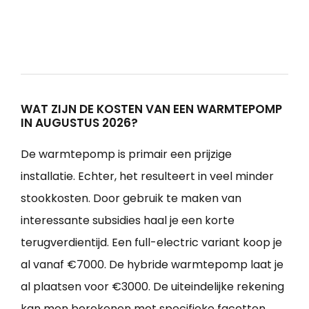
WAT ZIJN DE KOSTEN VAN EEN WARMTEPOMP
IN AUGUSTUS 2026?
De warmtepomp is primair een prijzige
installatie. Echter, het resulteert in veel minder
stookkosten. Door gebruik te maken van
interessante subsidies haal je een korte
terugverdientijd. Een full-electric variant koop je
al vanaf €7000. De hybride warmtepomp laat je
al plaatsen voor €3000. De uiteindelijke rekening
kan men berekenen met specifieke facetten