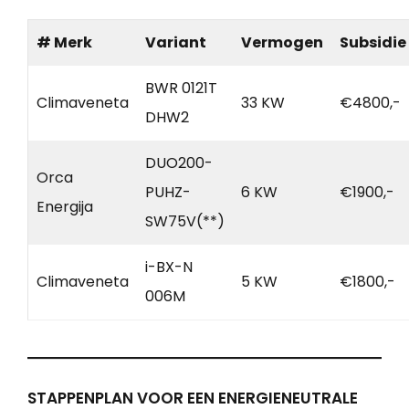
# Merk
Variant
Vermogen
Subsidie
BWR 0121T
Climaveneta
33 KW
€4800,-
DHW2
DUO200-
Orca
PUHZ-
6 KW
€1900,-
Energija
SW75V(**)
i-BX-N
Climaveneta
5 KW
€1800,-
006M
STAPPENPLAN VOOR EEN ENERGIENEUTRALE