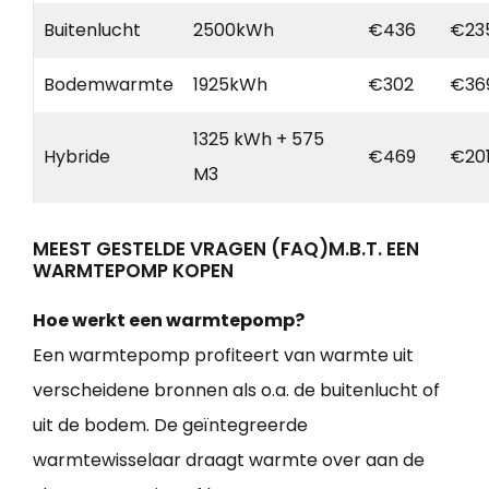
Buitenlucht
2500kWh
€436
€23
Bodemwarmte
1925kWh
€302
€36
1325 kWh + 575
Hybride
€469
€20
M3
MEEST GESTELDE VRAGEN (FAQ)M.B.T. EEN
WARMTEPOMP KOPEN
Hoe werkt een warmtepomp?
Een warmtepomp profiteert van warmte uit
verscheidene bronnen als o.a. de buitenlucht of
uit de bodem. De geïntegreerde
warmtewisselaar draagt warmte over aan de