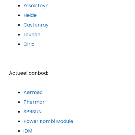
Ysselsteyn
Heide
Castenray
Leunen
Oirlo
Actueel aanbod:
Aermec
Thermor
SPRSUN
Power Kombi Module
iDM