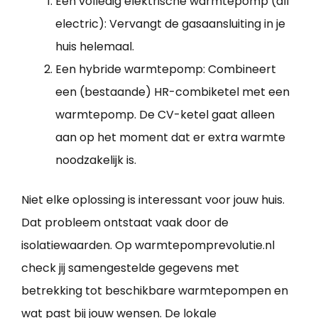
Een volledig elektrische warmtepomp (all
electric): Vervangt de gasaansluiting in je
huis helemaal.
Een hybride warmtepomp: Combineert
een (bestaande) HR-combiketel met een
warmtepomp. De CV-ketel gaat alleen
aan op het moment dat er extra warmte
noodzakelijk is.
Niet elke oplossing is interessant voor jouw huis.
Dat probleem ontstaat vaak door de
isolatiewaarden. Op warmtepomprevolutie.nl
check jij samengestelde gegevens met
betrekking tot beschikbare warmtepompen en
wat past bij jouw wensen. De lokale