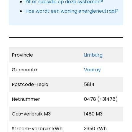
Zit er subsidie op deze systemen?
Hoe wordt een woning energieneutraal?
Provincie
Limburg
Gemeente
Venray
Postcode-regio
5814
Netnummer
0478 (+31478)
Gas-verbruik M3
1480 M3
Stroom-verbruik kWh
3350 kWh