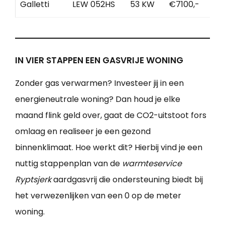
Galletti
LEW 052HS
53 KW
€7100,-
IN VIER STAPPEN EEN GASVRIJE WONING
Zonder gas verwarmen? Investeer jij in een
energieneutrale woning? Dan houd je elke
maand flink geld over, gaat de CO2-uitstoot fors
omlaag en realiseer je een gezond
binnenklimaat. Hoe werkt dit? Hierbij vind je een
nuttig stappenplan van de
warmteservice
Ryptsjerk
aardgasvrij die ondersteuning biedt bij
het verwezenlijken van een 0 op de meter
woning.