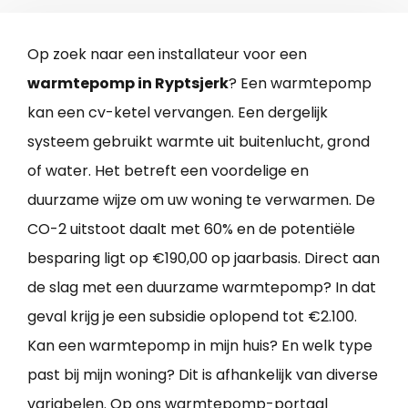
Op zoek naar een installateur voor een
warmtepomp in Ryptsjerk
? Een warmtepomp
kan een cv-ketel vervangen. Een dergelijk
systeem gebruikt warmte uit buitenlucht, grond
of water. Het betreft een voordelige en
duurzame wijze om uw woning te verwarmen. De
CO-2 uitstoot daalt met 60% en de potentiële
besparing ligt op €190,00 op jaarbasis. Direct aan
de slag met een duurzame warmtepomp? In dat
geval krijg je een subsidie oplopend tot €2.100.
Kan een warmtepomp in mijn huis? En welk type
past bij mijn woning? Dit is afhankelijk van diverse
variabelen. Op ons warmtepomp-portaal