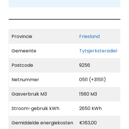
Provincie
Friesland
Gemeente
Tytsjerksteradiel
Postcode
9256
Netnummer
0511 (+31511)
Gasverbruik M3
1560 M3
Stroom-gebruik kWh
2650 kWh
Gemiddelde energiekosten
€163,00