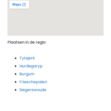
Plaatsen in de regio:
Tytsjerk
Hurdegaryp
Burgum
Frieschepalen
Siegerswoude