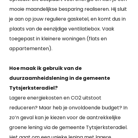
mooie maandelijkse besparing realiseren. Hij sluit
je aan op jouw reguliere gasketel, en komt dus in
plaats van de eenzijdige ventilatiebox. Vaak
toegepast in kleinere woningen (flats en
appartementen).
Hoe maak ik gebruik van de
duurzaamheidslening in de gemeente
Tytsjerksteradiel?
Lagere energiekosten en CO2 uitstoot
reduceren? Maar heb je onvoldoende budget? In
zo’n geval kan je kiezen voor de aantrekkelijke
groene lening via de gemeente Tytsjerksteradiel.
Het gaat om een unieke lening met lagere