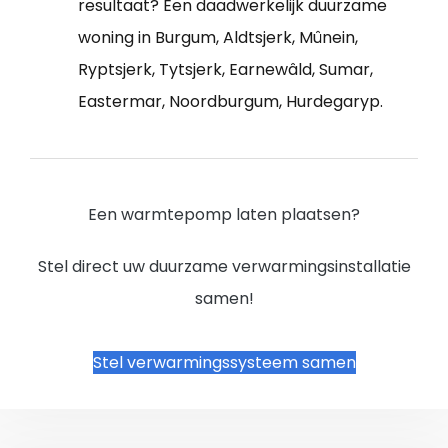
resultaat? Een daadwerkelijk duurzame
woning in Burgum, Aldtsjerk, Mûnein,
Ryptsjerk, Tytsjerk, Earnewâld, Sumar,
Eastermar, Noordburgum, Hurdegaryp.
Een warmtepomp laten plaatsen?
Stel direct uw duurzame verwarmingsinstallatie
samen!
Stel verwarmingssysteem samen