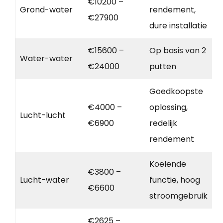
€10200 –
Grond-water
rendement,
€27900
dure installatie
€15600 –
Op basis van 2
Water-water
€24000
putten
Goedkoopste
€4000 –
oplossing,
Lucht-lucht
€6900
redelijk
rendement
Koelende
€3800 –
Lucht-water
functie, hoog
€6600
stroomgebruik
€2625 –