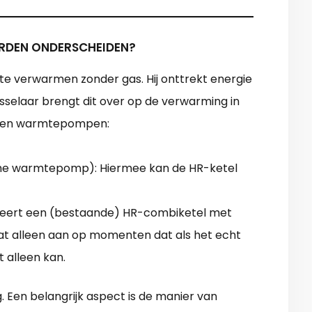
DEN ONDERSCHEIDEN?
te verwarmen zonder gas. Hij onttrekt energie
sselaar brengt dit over op de verwarming in
rten warmtepompen:
sche warmtepomp): Hiermee kan de HR-ketel
eert een (bestaande) HR-combiketel met
 alleen aan op momenten dat als het echt
 alleen kan.
. Een belangrijk aspect is de manier van