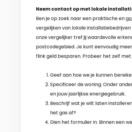
Neem contact op met lokale installati
Ben je op zoek naar een praktische en
go
vergelijken van lokale installatiebedrijv
onze vergelijker tref jij waardevolle erken
postcodegebied. Je kunt eenvoudig meerde
flink geld besparen. Probeer het zelf me
Geef aan hoe we je kunnen bereiken
Specificeer de woning. Onder andere
en jouw jaarlijkse energiegebruik.
Beschrijf wat je wilt laten installer
het gas af?
Dien het formulier in. Binnen een w