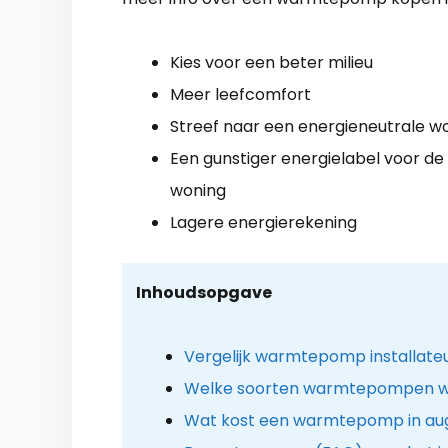
Kies voor een beter milieu
Meer leefcomfort
Streef naar een energieneutrale w
Een gunstiger energielabel voor de
woning
Lagere energierekening
Inhoudsopgave
Vergelijk warmtepomp installateu
Welke soorten warmtepompen w
Wat kost een warmtepomp in au