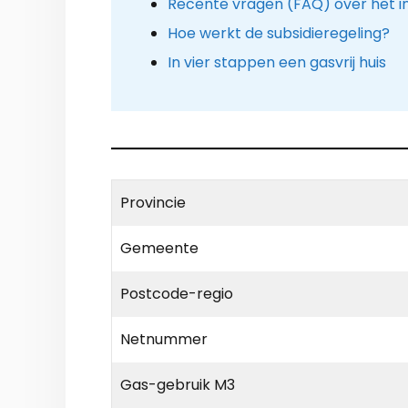
Recente vragen (FAQ) over het 
Hoe werkt de subsidieregeling?
In vier stappen een gasvrij huis
Provincie
Gemeente
Postcode-regio
Netnummer
Gas-gebruik M3