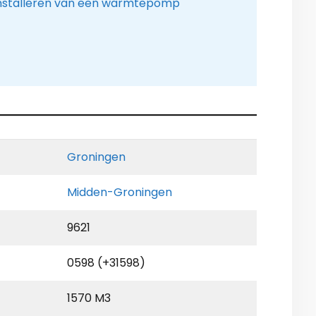
installeren van een warmtepomp
Groningen
Midden-Groningen
9621
0598 (+31598)
1570 M3