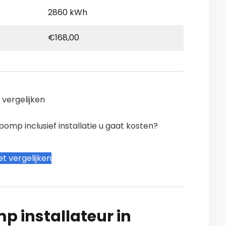
2860 kWh
€168,00
n vergelijken
mp inclusief installatie u gaat kosten?
t vergelijken
 installateur in