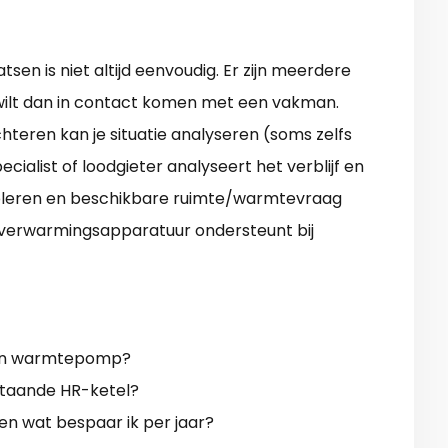
en is niet altijd eenvoudig. Er zijn meerdere
 wilt dan in contact komen met een vakman.
hteren kan je situatie analyseren (soms zelfs
ialist of loodgieter analyseert het verblijf en
soleren en beschikbare ruimte/warmtevraag
n verwarmingsapparatuur ondersteunt bij
een warmtepomp?
taande HR-ketel?
en wat bespaar ik per jaar?