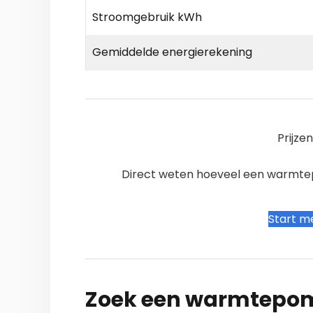
Stroomgebruik kWh
Gemiddelde energierekening
Prijze
Direct weten hoeveel een warmtepo
Start me
Zoek een warmtepomp