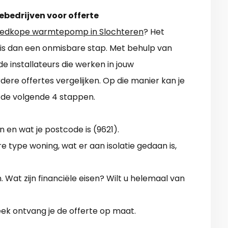
ebedrijven voor offerte
edkope warmtepomp in Slochteren
? Het
en is dan een onmisbare stap. Met behulp van
de installateurs die werken in jouw
re offertes vergelijken. Op die manier kan je
t de volgende 4 stappen.
 en wat je postcode is (9621).
 type woning, wat er aan isolatie gedaan is,
en. Wat zijn financiële eisen? Wilt u helemaal van
eek ontvang je de offerte op maat.