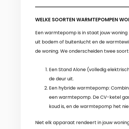
WELKE SOORTEN WARMTEPOMPEN WOR
Een warmtepomp is in staat jouw woning 
uit bodem of buitenlucht en de warmtewi
de woning. We onderscheiden twee soo
Een Stand Alone (volledig elektri
de deur uit.
Een hybride warmtepomp: Combin
een warmtepomp. De CV-ketel gaat
koud is, en de warmtepomp het niet
Niet elk apparaat rendeert in jouw woning