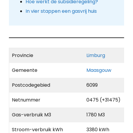
Hoe werkt de subsidieregeling?
In vier stappen een gasvrij huis
Provincie
Limburg
Gemeente
Maasgouw
Postcodegebied
6099
Netnummer
0475 (+31475)
Gas-verbruik M3
1780 M3
Stroom-verbruik kWh
3380 kWh