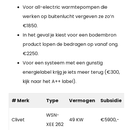
Voor all-electric warmtepompen die
werken op buitenlucht vergeven ze zo’n
€1850.
In het geval je kiest voor een bodembron
product lopen de bedragen op vanaf ong.
€2250.
Voor een systeem met een gunstig
energielabel krijg je iets meer terug (€300,
kijk naar het A++ label).
# Merk
Type
Vermogen
Subsidie
WSN-
Clivet
49 KW
€5900,-
XEE 262