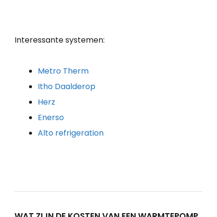
Interessante systemen:
Metro Therm
Itho Daalderop
Herz
Enerso
Alto refrigeration
WAT ZIJN DE KOSTEN VAN EEN WARMTEPOMP