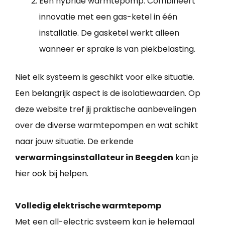
Een hybride warmtepomp: Combineert
innovatie met een gas-ketel in één
installatie. De gasketel werkt alleen
wanneer er sprake is van piekbelasting.
Niet elk systeem is geschikt voor elke situatie.
Een belangrijk aspect is de isolatiewaarden. Op
deze website tref jij praktische aanbevelingen
over de diverse warmtepompen en wat schikt
naar jouw situatie. De erkende
verwarmingsinstallateur in Beegden
kan je
hier ook bij helpen.
Volledig elektrische warmtepomp
Met een all-electric systeem kan je helemaal