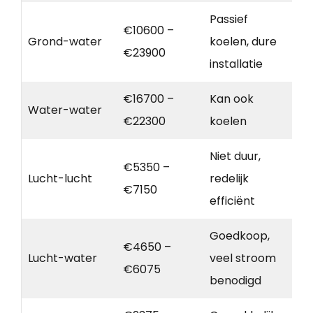
Passief
€10600 –
Grond-water
koelen, dure
€23900
installatie
€16700 –
Kan ook
Water-water
€22300
koelen
Niet duur,
€5350 –
Lucht-lucht
redelijk
€7150
efficiënt
Goedkoop,
€4650 –
Lucht-water
veel stroom
€6075
benodigd