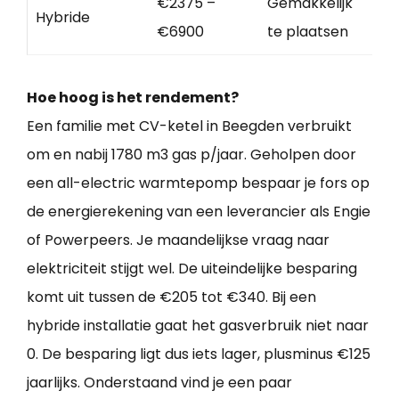
€2375 –
Gemakkelijk
Hybride
€6900
te plaatsen
Hoe hoog is het rendement?
Een familie met CV-ketel in Beegden verbruikt
om en nabij 1780 m3 gas p/jaar. Geholpen door
een all-electric warmtepomp bespaar je fors op
de energierekening van een leverancier als Engie
of Powerpeers. Je maandelijkse vraag naar
elektriciteit stijgt wel. De uiteindelijke besparing
komt uit tussen de €205 tot €340. Bij een
hybride installatie gaat het gasverbruik niet naar
0. De besparing ligt dus iets lager, plusminus €125
jaarlijks. Onderstaand vind je een paar