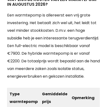
IN AUGUSTUS 2026?
Een warmtepomp is allereerst een vrij grote
investering. Het betaalt zich wel uit, het leidt tot
veel minder stookkosten. D.m.v. een hoge
subsidie heb je een interessante terugverdientijd.
Een full-electric model is beschikbaar vanaf
€7900. De hybride warmtepomp is er vanaf
€2200. De totaalprijs wordt bepaald aan de hand
van meerdere zaken zoals isolatie status,
energieverbruiken en gekozen installatie.
Type
Gemiddelde
Opmerking
warmtepomp
prijs