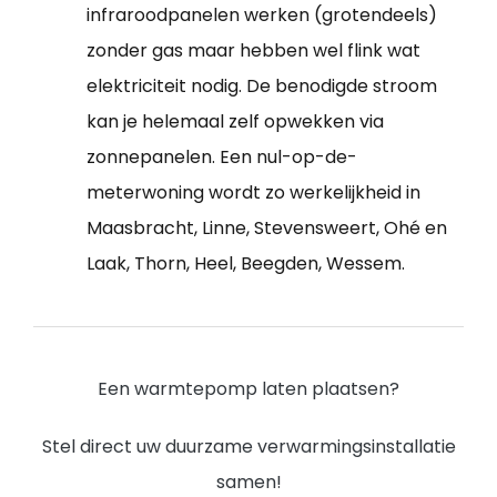
infraroodpanelen werken (grotendeels)
zonder gas maar hebben wel flink wat
elektriciteit nodig. De benodigde stroom
kan je helemaal zelf opwekken via
zonnepanelen. Een nul-op-de-
meterwoning wordt zo werkelijkheid in
Maasbracht, Linne, Stevensweert, Ohé en
Laak, Thorn, Heel, Beegden, Wessem.
Een warmtepomp laten plaatsen?
Stel direct uw duurzame verwarmingsinstallatie
samen!