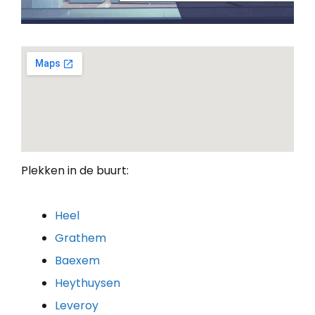
Plekken in de buurt:
Heel
Grathem
Baexem
Heythuysen
Leveroy