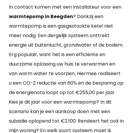
In contact komen met een installateur voor een
warmtepomp in Beegden
? Dankzij een
warmtepomp is een gasgestookte ketel niet
meer nodig. Een dergelijk systeem onttrekt
energie uit buitenlucht, grondwater of de bodem.
Erg populair, want het is een efficiënte en
duurzame oplossing uw huis te verwarmen en
van warm water te voorzien. Hiermee realiseert
u een CO-2 reductie van 60% en de besparing op
de energienota loopt op tot €255,00 per jaar.
Kies je dit jaar voor een warmtepomp? In dit
scenario kan je een aankoop doen met een
subsidie oplopend tot €2.100. Rendeert het ook in
mijn woning? En welk soort systeem moet ik