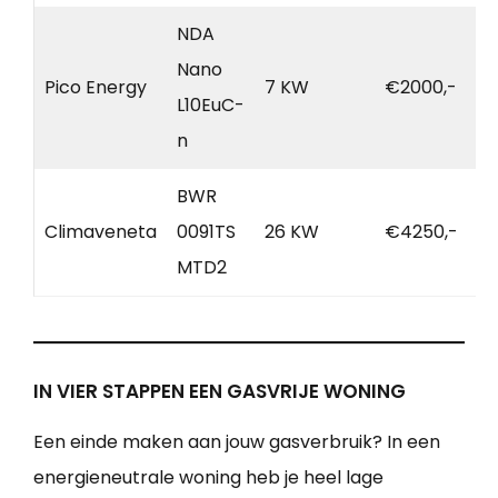
NDA
Nano
Pico Energy
7 KW
€2000,-
L10EuC-
n
BWR
Climaveneta
0091TS
26 KW
€4250,-
MTD2
IN VIER STAPPEN EEN GASVRIJE WONING
Een einde maken aan jouw gasverbruik? In een
energieneutrale woning heb je heel lage