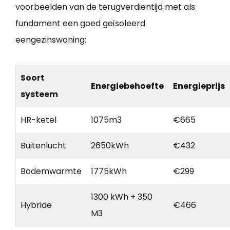
voorbeelden van de terugverdientijd met als
fundament een goed geïsoleerd
eengezinswoning:
Soort
Energiebehoefte
Energieprijs
systeem
HR-ketel
1075m3
€665
Buitenlucht
2650kWh
€432
Bodemwarmte
1775kWh
€299
1300 kWh + 350
Hybride
€466
M3