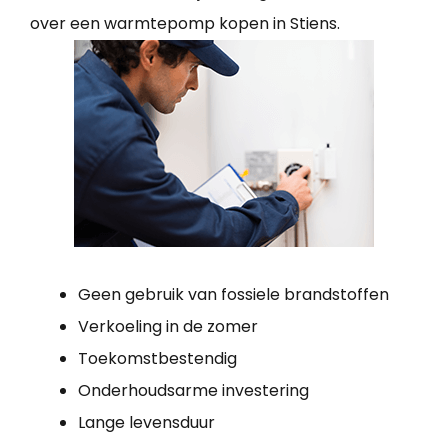
over een warmtepomp kopen in Stiens.
Geen gebruik van fossiele brandstoffen
Verkoeling in de zomer
Toekomstbestendig
Onderhoudsarme investering
Lange levensduur