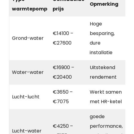
Opmerking
warmtepomp
prijs
Hoge
€14100 –
besparing,
Grond-water
€27600
dure
installatie
€16900 –
Uitstekend
Water-water
€20400
rendement
€3650 –
Werkt samen
Lucht-lucht
€7075
met HR-ketel
goede
€4250 –
performance,
Lucht-water