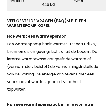
Hybride
€501
425 M3
VEELGESTELDE VRAGEN (FAQ)M.B.T. EEN
WARMTEPOMP KOPEN
Hoe werkt een warmtepomp?
Een warmtepomp haalt warmte uit (natuurlijke)
bronnen als omgevingslucht of uit de bodem. De
interne warmtewisselaar geeft de warmte af
(verwarmde vloeistof) de verwarmingsinstallatie
van de woning. De energie kan tevens met een
voorraadvat worden gebruikt voor heet
tapwater.
Kan een warmtepomp ook in mijn woning in