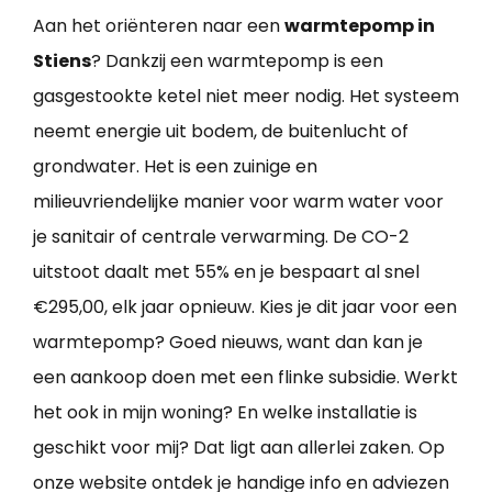
Aan het oriënteren naar een
warmtepomp in
Stiens
? Dankzij een warmtepomp is een
gasgestookte ketel niet meer nodig. Het systeem
neemt energie uit bodem, de buitenlucht of
grondwater. Het is een zuinige en
milieuvriendelijke manier voor warm water voor
je sanitair of centrale verwarming. De CO-2
uitstoot daalt met 55% en je bespaart al snel
€295,00, elk jaar opnieuw. Kies je dit jaar voor een
warmtepomp? Goed nieuws, want dan kan je
een aankoop doen met een flinke subsidie. Werkt
het ook in mijn woning? En welke installatie is
geschikt voor mij? Dat ligt aan allerlei zaken. Op
onze website ontdek je handige info en adviezen