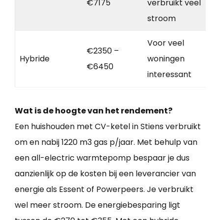
€7175
verbruikt veel
stroom
Voor veel
€2350 –
Hybride
woningen
€6450
interessant
Wat is de hoogte van het rendement?
Een huishouden met CV-ketel in Stiens verbruikt
om en nabij 1220 m3 gas p/jaar. Met behulp van
een all-electric warmtepomp bespaar je dus
aanzienlijk op de kosten bij een leverancier van
energie als Essent of Powerpeers. Je verbruikt
wel meer stroom. De energiebesparing ligt