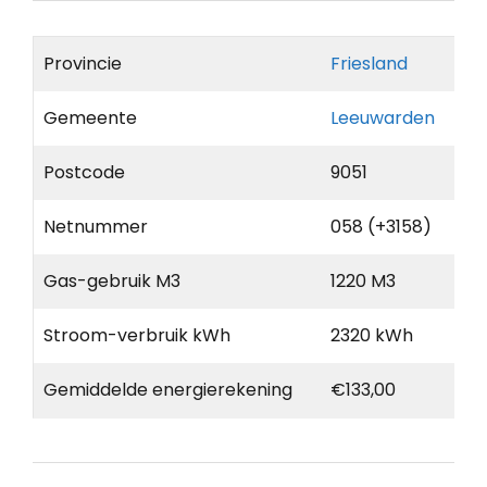
Provincie
Friesland
Gemeente
Leeuwarden
Postcode
9051
Netnummer
058 (+3158)
Gas-gebruik M3
1220 M3
Stroom-verbruik kWh
2320 kWh
Gemiddelde energierekening
€133,00