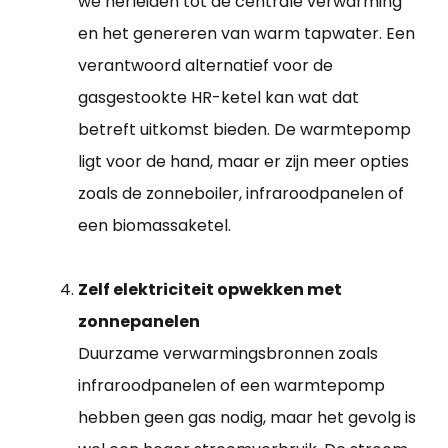
we herleiden tot de centrale verwarming
en het genereren van warm tapwater. Een
verantwoord alternatief voor de
gasgestookte HR-ketel kan wat dat
betreft uitkomst bieden. De warmtepomp
ligt voor de hand, maar er zijn meer opties
zoals de zonneboiler, infraroodpanelen of
een biomassaketel.
Zelf elektriciteit opwekken met
zonnepanelen
Duurzame verwarmingsbronnen zoals
infraroodpanelen of een warmtepomp
hebben geen gas nodig, maar het gevolg is