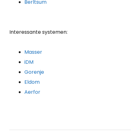
Berltsum
Interessante systemen:
Masser
iDM
Gorenje
Eldom
Aerfor