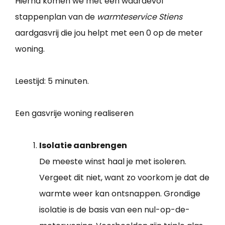
Hierna komen we met een waardevol
stappenplan van de
warmteservice Stiens
aardgasvrij die jou helpt met een 0 op de meter
woning.
Leestijd:
5 minuten.
Een gasvrije woning realiseren
Isolatie aanbrengen
De meeste winst haal je met isoleren.
Vergeet dit niet, want zo voorkom je dat de
warmte weer kan ontsnappen. Grondige
isolatie is de basis van een nul-op-de-