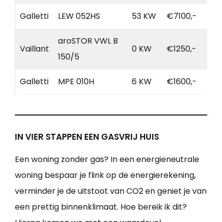
Galletti
LEW 052HS
53 KW
€7100,-
aroSTOR VWL B
Vaillant
0 KW
€1250,-
150/5
Galletti
MPE 010H
6 KW
€1600,-
IN VIER STAPPEN EEN GASVRIJ HUIS
Een woning zonder gas? In een energieneutrale
woning bespaar je flink op de energierekening,
verminder je de uitstoot van CO2 en geniet je van
een prettig binnenklimaat. Hoe bereik ik dit?