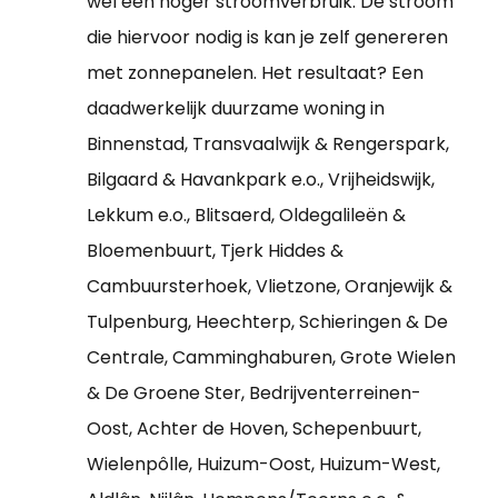
wel een hoger stroomverbruik. De stroom
die hiervoor nodig is kan je zelf genereren
met zonnepanelen. Het resultaat? Een
daadwerkelijk duurzame woning in
Binnenstad, Transvaalwijk & Rengerspark,
Bilgaard & Havankpark e.o., Vrijheidswijk,
Lekkum e.o., Blitsaerd, Oldegalileën &
Bloemenbuurt, Tjerk Hiddes &
Cambuursterhoek, Vlietzone, Oranjewijk &
Tulpenburg, Heechterp, Schieringen & De
Centrale, Camminghaburen, Grote Wielen
& De Groene Ster, Bedrijventerreinen-
Oost, Achter de Hoven, Schepenbuurt,
Wielenpôlle, Huizum-Oost, Huizum-West,