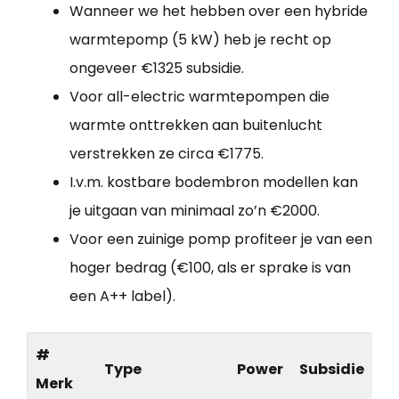
Wanneer we het hebben over een hybride
warmtepomp (5 kW) heb je recht op
ongeveer €1325 subsidie.
Voor all-electric warmtepompen die
warmte onttrekken aan buitenlucht
verstrekken ze circa €1775.
I.v.m. kostbare bodembron modellen kan
je uitgaan van minimaal zo’n €2000.
Voor een zuinige pomp profiteer je van een
hoger bedrag (€100, als er sprake is van
een A++ label).
#
Type
Power
Subsidie
Merk