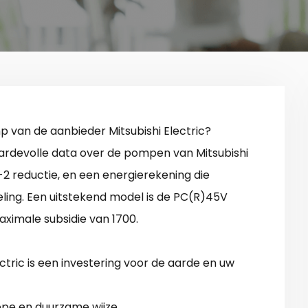
an de aanbieder Mitsubishi Electric?
ardevolle data over de pompen van Mitsubishi
2 reductie, en een energierekening die
eling. Een uitstekend model is de PC(R)45V
ximale subsidie van 1700.
ric is een investering voor de aarde en uw
pe en duurzame wijze.