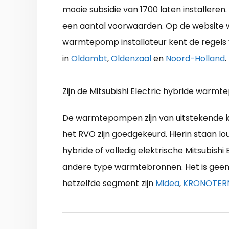
mooie subsidie van 1700 laten installeren.
een aantal voorwaarden. Op de website w
warmtepomp installateur kent de regels 
in
Oldambt
,
Oldenzaal
en
Noord-Holland
.
Zijn de Mitsubishi Electric hybride war
De warmtepompen zijn van uitstekende kwal
het RVO zijn goedgekeurd. Hierin staan lo
hybride of volledig elektrische Mitsubis
andere type warmtebronnen. Het is geen in
hetzelfde segment zijn
Midea
,
KRONOTER