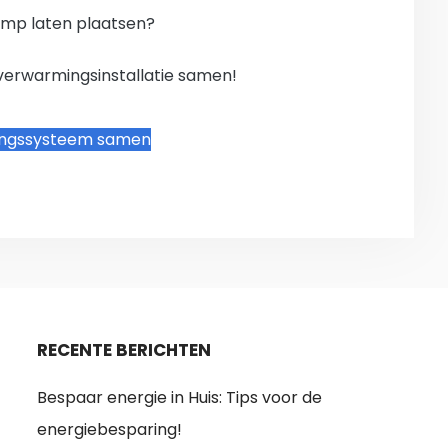
mp laten plaatsen?
verwarmingsinstallatie samen!
ingssysteem samen
RECENTE BERICHTEN
Bespaar energie in Huis: Tips voor de
energiebesparing!