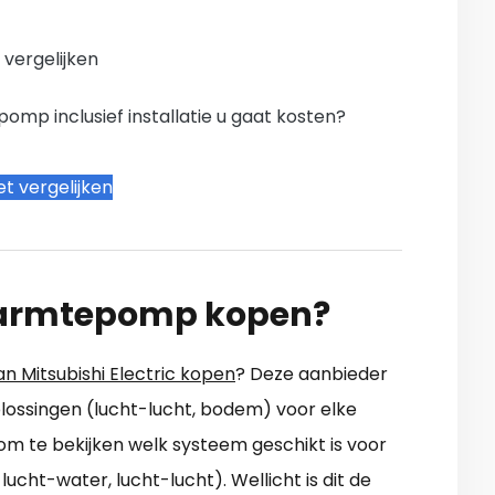
n vergelijken
mp inclusief installatie u gaat kosten?
t vergelijken
 warmtepomp kopen?
Mitsubishi Electric kopen
? Deze aanbieder
ossingen (lucht-lucht, bodem) voor elke
 om te bekijken welk systeem geschikt is voor
ucht-water, lucht-lucht). Wellicht is dit de