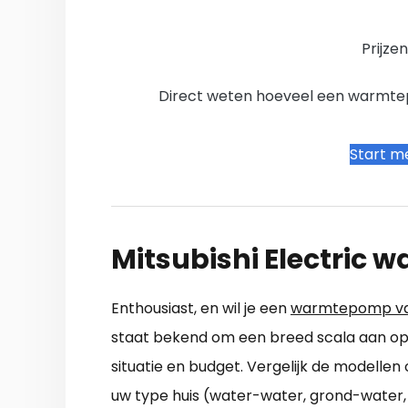
Prijze
Direct weten hoeveel een warmtepo
Start me
Mitsubishi Electric
Enthousiast, en wil je een
warmtepomp van 
staat bekend om een breed scala aan opl
situatie en budget. Vergelijk de modellen
uw type huis (water-water, grond-water, l