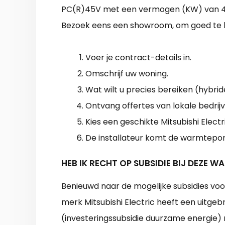
PC(R)45V met een vermogen (KW) van 4. Be
Bezoek eens een showroom, om goed te k
Voer je contract-details in.
Omschrijf uw woning.
Wat wilt u precies bereiken (hybride
Ontvang offertes van lokale bedrijv
Kies een geschikte Mitsubishi Electri
De installateur komt de warmtepom
HEB IK RECHT OP SUBSIDIE BIJ DEZE 
Benieuwd naar de mogelijke subsidies v
merk Mitsubishi Electric heeft een uitgeb
(investeringssubsidie duurzame energie)