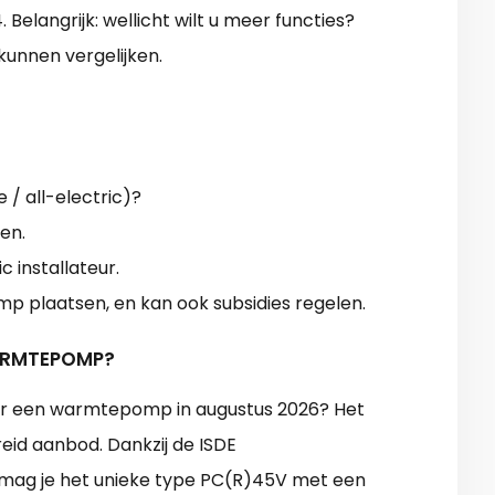
langrijk: wellicht wilt u meer functies?
unnen vergelijken.
 / all-electric)?
en.
c installateur.
p plaatsen, en kan ook subsidies regelen.
WARMTEPOMP?
oor een warmtepomp in augustus 2026? Het
reid aanbod. Dankzij de ISDE
 mag je het unieke type PC(R)45V met een