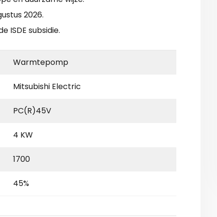
gustus 2026.
de ISDE subsidie.
Warmtepomp
Mitsubishi Electric
PC(R)45V
4 KW
1700
45%