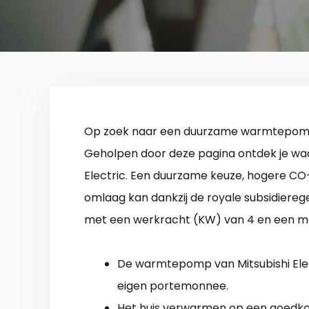
Op zoek naar een duurzame warmtepomp v
Geholpen door deze pagina ontdek je wa
Electric. Een duurzame keuze, hogere CO-
omlaag kan dankzij de royale subsidiereg
met een werkracht (KW) van 4 en een ma
De warmtepomp van Mitsubishi Elect
eigen portemonnee.
Het huis verwarmen op een goedko