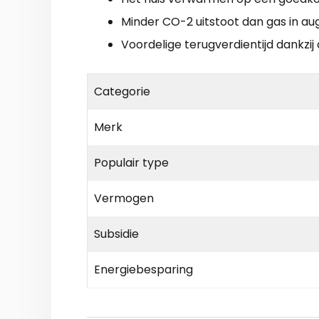
Minder CO-2 uitstoot dan gas in au
Voordelige terugverdientijd dankzij 
Categorie
Merk
Populair type
Vermogen
Subsidie
Energiebesparing