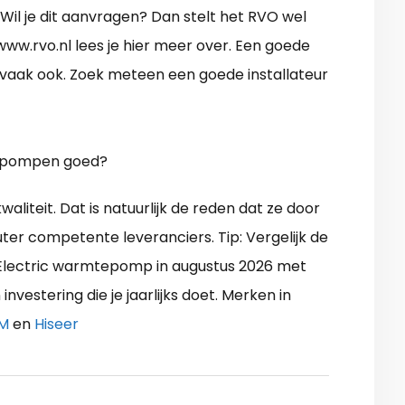
 Wil je dit aanvragen? Dan stelt het RVO wel
ww.rvo.nl lees je hier meer over. Een goede
vaak ook. Zoek meteen een goede installateur
mtepompen goed?
iteit. Dat is natuurlijk de reden dat ze door
uter competente leveranciers. Tip: Vergelijk de
hi Electric warmtepomp in augustus 2026 met
vestering die je jaarlijks doet. Merken in
M
en
Hiseer