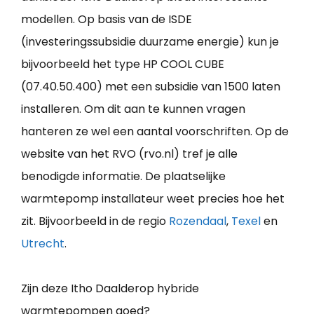
modellen. Op basis van de ISDE
(investeringssubsidie duurzame energie) kun je
bijvoorbeeld het type HP COOL CUBE
(07.40.50.400) met een subsidie van 1500 laten
installeren. Om dit aan te kunnen vragen
hanteren ze wel een aantal voorschriften. Op de
website van het RVO (rvo.nl) tref je alle
benodigde informatie. De plaatselijke
warmtepomp installateur weet precies hoe het
zit. Bijvoorbeeld in de regio
Rozendaal
,
Texel
en
Utrecht
.
Zijn deze Itho Daalderop hybride
warmtepompen goed?