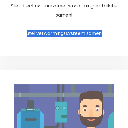
Stel direct uw duurzame verwarmingsinstallatie
samen!
Stel verwarmingssysteem samen