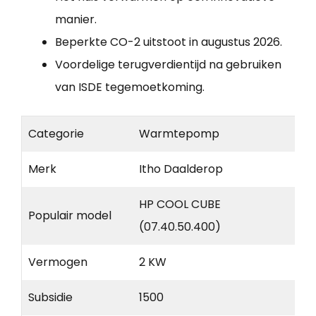
manier.
Beperkte CO-2 uitstoot in augustus 2026.
Voordelige terugverdientijd na gebruiken
van ISDE tegemoetkoming.
Categorie
Warmtepomp
Merk
Itho Daalderop
HP COOL CUBE
Populair model
(07.40.50.400)
Vermogen
2 KW
Subsidie
1500