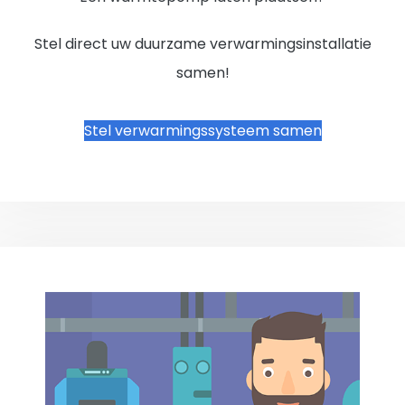
Stel direct uw duurzame verwarmingsinstallatie
samen!
Stel verwarmingssysteem samen