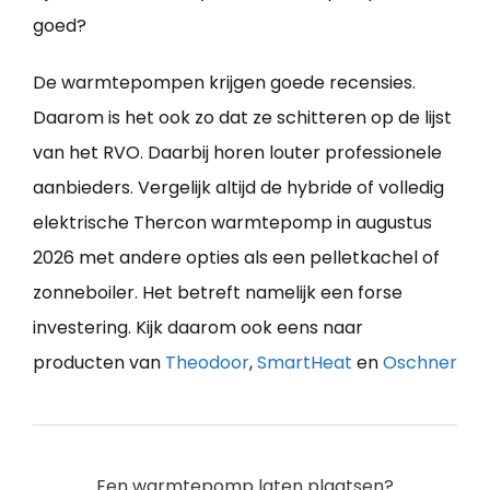
goed?
De warmtepompen krijgen goede recensies.
Daarom is het ook zo dat ze schitteren op de lijst
van het RVO. Daarbij horen louter professionele
aanbieders. Vergelijk altijd de hybride of volledig
elektrische Thercon warmtepomp in augustus
2026 met andere opties als een pelletkachel of
zonneboiler. Het betreft namelijk een forse
investering. Kijk daarom ook eens naar
producten van
Theodoor
,
SmartHeat
en
Oschner
Een warmtepomp laten plaatsen?