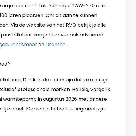
 kan je een model als Yutempo TAW-270 i.c.m.
00 laten plaatsen. Om dit aan te kunnen
n. Via de website van het RVO bekijk je alle
installateur kan je hierover ook adviseren.
gen
,
Landsmeer
en
Drenthe
.
oed?
lateurs. Dat kan de reden zijn dat ze al enige
xclusief professionele merken. Handig, vergelijk
achi warmtepomp in augustus 2026 met andere
arlijks doet. Merken in hetzelfde segment zijn