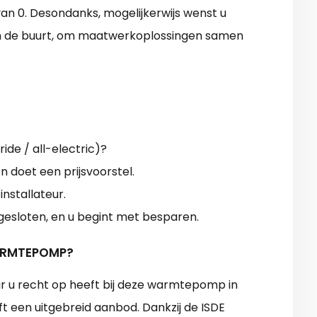
n 0. Desondanks, mogelijkerwijs wenst u
n de buurt, om maatwerkoplossingen samen
ide / all-electric)?
 doet een prijsvoorstel.
installateur.
sloten, en u begint met besparen.
WARMTEPOMP?
r u recht op heeft bij deze warmtepomp in
t een uitgebreid aanbod. Dankzij de ISDE