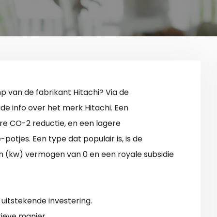
van de fabrikant Hitachi? Via de
de info over het merk Hitachi. Een
re CO-2 reductie, en een lagere
otjes. Een type dat populair is, is de
(kw) vermogen van 0 en een royale subsidie
uitstekende investering.
ieve manier.