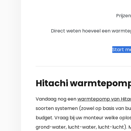
Prijze
Direct weten hoeveel een warmtepo
Start me
Hitachi warmtepom
Vandaag nog een
warmtepomp van Hitac
soorten systemen (zowel op basis van bui
budget. Vraag bij uw monteur welke oplos
grond-water, lucht-water, lucht-lucht). 