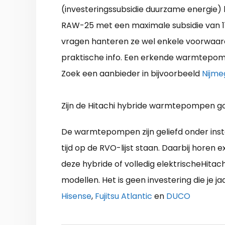
(investeringssubsidie duurzame energie)
RAW-25 met een maximale subsidie van 11
vragen hanteren ze wel enkele voorwaarde
praktische info. Een erkende warmtepomp 
Zoek een aanbieder in bijvoorbeeld
Nijme
Zijn de Hitachi hybride warmtepompen g
De warmtepompen zijn geliefd onder instal
tijd op de RVO-lijst staan. Daarbij horen e
deze hybride of volledig elektrischeHit
modellen. Het is geen investering die je ja
Hisense
,
Fujitsu Atlantic
en
DUCO