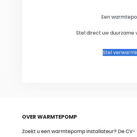
Een warmtepo
Stel direct uw duurzame 
Stel verwarm
OVER WARMTEPOMP
Zoekt u een warmtepomp installateur? De CV-