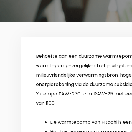
Behoefte aan een duurzame warmtepomp 
warmtepomp-vergelijker tref je uitgebrei
milieuvriendelijke verwarmingsbron, hoge
energierekening via de duurzame subsidie-p
Yutempo TAW-270 i.c.m. RAW-25 met een 
van 1100.
De warmtepomp van Hitachi is een 
Het huis verwarmen op een innovat