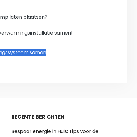
mp laten plaatsen?
verwarmingsinstallatie samen!
ingssysteem samen
RECENTE BERICHTEN
Bespaar energie in Huis: Tips voor de