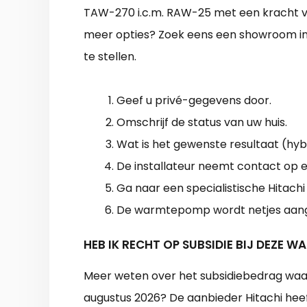
TAW-270 i.c.m. RAW-25 met een kracht va
meer opties? Zoek eens een showroom i
te stellen.
Geef u privé-gegevens door.
Omschrijf de status van uw huis.
Wat is het gewenste resultaat (hybr
De installateur neemt contact op en
Ga naar een specialistische Hitachi 
De warmtepomp wordt netjes aange
HEB IK RECHT OP SUBSIDIE BIJ DEZE 
Meer weten over het subsidiebedrag waa
augustus 2026? De aanbieder Hitachi heef