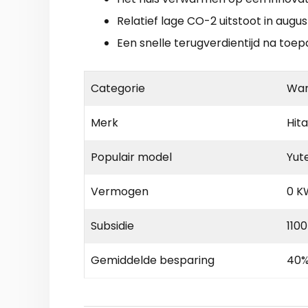
Relatief lage CO-2 uitstoot in augus
Een snelle terugverdientijd na toep
Categorie
Wa
Merk
Hita
Populair model
Yut
Vermogen
0 K
Subsidie
1100
Gemiddelde besparing
40