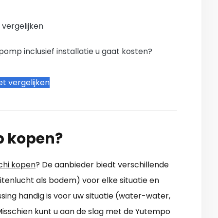
n vergelijken
mp inclusief installatie u gaat kosten?
t vergelijken
p kopen?
hi kopen
? De aanbieder biedt verschillende
tenlucht als bodem) voor elke situatie en
sing handig is voor uw situatie (water-water,
Misschien kunt u aan de slag met de Yutempo