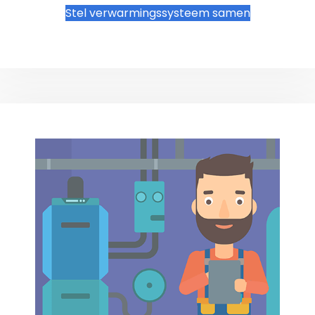
Stel verwarmingssysteem samen