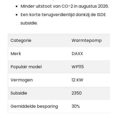
Minder uitstoot van CO-2 in augustus 2026.
Een korte terugverdientijd dankzij de ISDE
subsidie.
Categorie
Warmtepomp
Merk
DAXX
Populair model
WP115
Vermogen
12 KW
Subsidie
2350
Gemiddelde besparing
30%