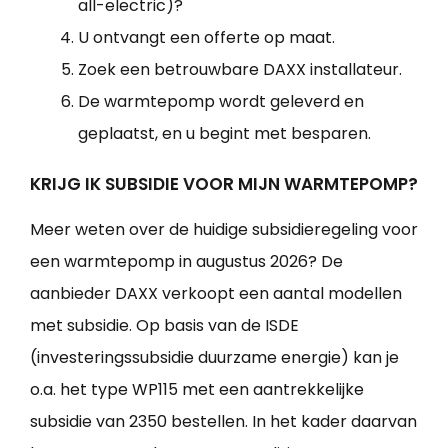
all-electric)?
U ontvangt een offerte op maat.
Zoek een betrouwbare DAXX installateur.
De warmtepomp wordt geleverd en
geplaatst, en u begint met besparen.
KRIJG IK SUBSIDIE VOOR MIJN WARMTEPOMP?
Meer weten over de huidige subsidieregeling voor
een warmtepomp in augustus 2026? De
aanbieder DAXX verkoopt een aantal modellen
met subsidie. Op basis van de ISDE
(investeringssubsidie duurzame energie) kan je
o.a. het type WP115 met een aantrekkelijke
subsidie van 2350 bestellen. In het kader daarvan