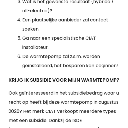
Wat is het gewenste resultaat (hybride /
all-electric)?
Een plaatselijke aanbieder zal contact
zoeken.
Ga naar een specialistische CIAT
installateur.
De warmtepomp zal z.s.m. worden
geïnstalleerd, het besparen kan beginnen!
KRIJG IK SUBSIDIE VOOR MIJN WARMTEPOMP?
Ook geïnteresseerd in het subsidiebedrag waar u
recht op heeft bij deze warmtepomp in augustus
2026? Het merk CIAT verkoopt meerdere types
met een subsidie. Dankzij de ISDE