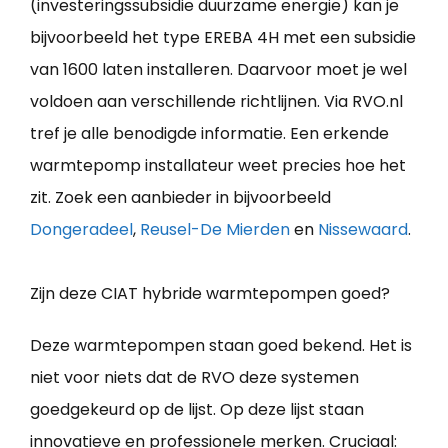
(investeringssubsidie duurzame energie) kan je
bijvoorbeeld het type EREBA 4H met een subsidie
van 1600 laten installeren. Daarvoor moet je wel
voldoen aan verschillende richtlijnen. Via RVO.nl
tref je alle benodigde informatie. Een erkende
warmtepomp installateur weet precies hoe het
zit. Zoek een aanbieder in bijvoorbeeld
Dongeradeel
,
Reusel-De Mierden
en
Nissewaard
.
Zijn deze CIAT hybride warmtepompen goed?
Deze warmtepompen staan goed bekend. Het is
niet voor niets dat de RVO deze systemen
goedgekeurd op de lijst. Op deze lijst staan
innovatieve en professionele merken. Cruciaal: