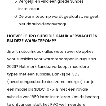
Vergelijk en vind een goede Sundez
installateur.
De warmtepomp wordt geplaatst, vergeet
niet de subsidieaanvraag!
HOEVEEL EURO SUBSIDIE KAN IK VERWACHTEN
BIJ DEZE WARMTEPOMP?
Jij wilt natuurlijk ook alles weten over de opties
voor subsidies voor warmtepompen in augustus
2026? Het merk Sundez verkoopt meerdere
types met een subsidie. Dankzij de ISDE
(investeringssubsidie duurzame energie) kan je
een model als SDDC-075-B met een royale
subsidie van 1650 laten installeren. Om dit bedrag
te ontvangen stelt het RVO wel meerdere