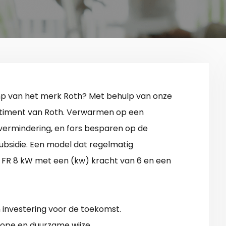
 van het merk Roth? Met behulp van onze
sortiment van Roth. Verwarmen op een
vermindering, en fors besparen op de
ubsidie. Een model dat regelmatig
 FR 8 kW met een (kw) kracht van 6 en een
nvestering voor de toekomst.
ope en duurzame wijze.