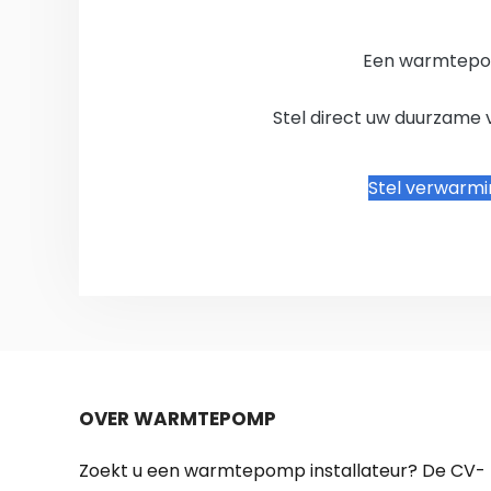
Een warmtepo
Stel direct uw duurzame 
Stel verwarm
OVER WARMTEPOMP
Zoekt u een warmtepomp installateur? De CV-