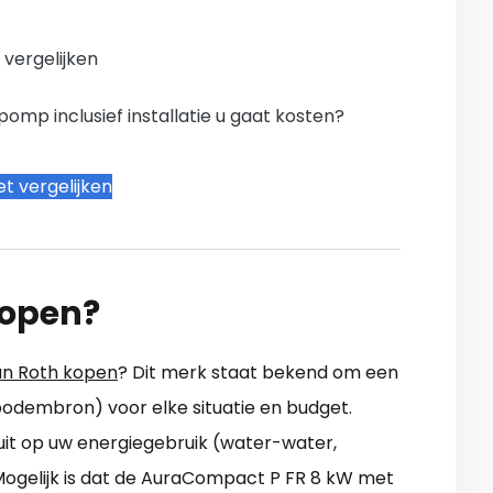
n vergelijken
mp inclusief installatie u gaat kosten?
t vergelijken
open?
n Roth kopen
? Dit merk staat bekend om een
bodembron) voor elke situatie en budget.
uit op uw energiegebruik (water-water,
Mogelijk is dat de AuraCompact P FR 8 kW met