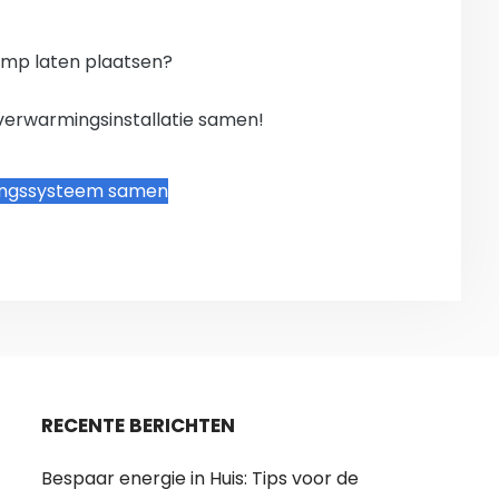
mp laten plaatsen?
verwarmingsinstallatie samen!
ingssysteem samen
RECENTE BERICHTEN
Bespaar energie in Huis: Tips voor de