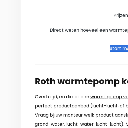
Prijze
Direct weten hoeveel een warmtepo
Start me
Roth warmtepomp k
Overtuigd, en direct een
warmtepomp va
perfect productaanbod (lucht-lucht, of 
Vraag bij uw monteur welk product aansl
grond-water, lucht-water, lucht-lucht). 