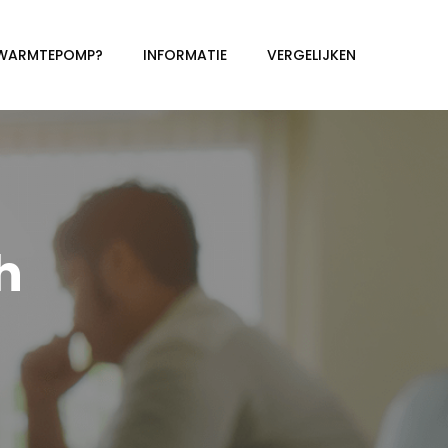
 WARMTEPOMP?
INFORMATIE
VERGELIJKEN
h