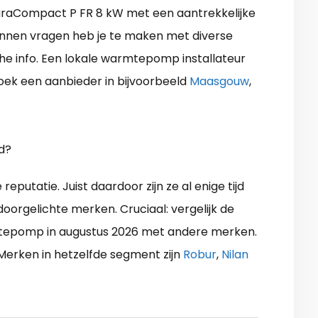
AuraCompact P FR 8 kW met een aantrekkelijke
kunnen vragen heb je te maken met diverse
sche info. Een lokale warmtepomp installateur
 Zoek een aanbieder in bijvoorbeeld
Maasgouw
,
d?
tatie. Juist daardoor zijn ze al enige tijd
 doorgelichte merken. Cruciaal: vergelijk de
rmtepomp in augustus 2026 met andere merken.
erken in hetzelfde segment zijn
Robur
,
Nilan