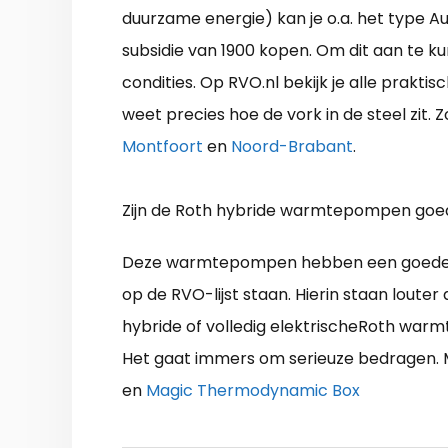
duurzame energie) kan je o.a. het type 
subsidie van 1900 kopen. Om dit aan te 
condities. Op RVO.nl bekijk je alle prakti
weet precies hoe de vork in de steel zit.
Montfoort
en
Noord-Brabant
.
Zijn de Roth hybride warmtepompen goe
Deze warmtepompen hebben een goede repu
op de RVO-lijst staan. Hierin staan louter
hybride of volledig elektrischeRoth wa
Het gaat immers om serieuze bedragen. M
en
Magic Thermodynamic Box