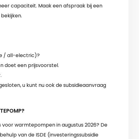
 meer capaciteit. Maak een afspraak bij een
bekijken.
 / all-electric)?
 doet een prijsvoorstel.
.
sloten, u kunt nu ook de subsidieaanvraag
RMTEPOMP?
ies voor warmtepompen in augustus 2026? De
behulp van de ISDE (investeringssubsidie