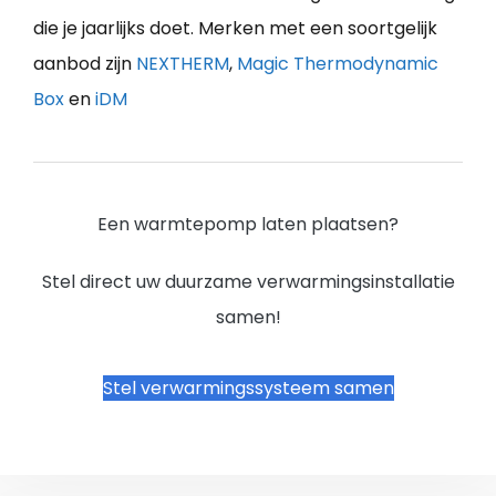
die je jaarlijks doet. Merken met een soortgelijk
aanbod zijn
NEXTHERM
,
Magic Thermodynamic
Box
en
iDM
Een warmtepomp laten plaatsen?
Stel direct uw duurzame verwarmingsinstallatie
samen!
Stel verwarmingssysteem samen