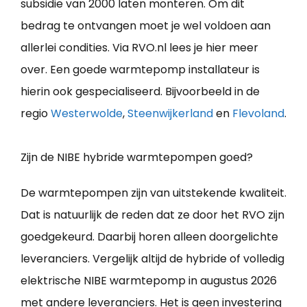
subsidie van 2000 laten monteren. Om dit
bedrag te ontvangen moet je wel voldoen aan
allerlei condities. Via RVO.nl lees je hier meer
over. Een goede warmtepomp installateur is
hierin ook gespecialiseerd. Bijvoorbeeld in de
regio
Westerwolde
,
Steenwijkerland
en
Flevoland
.
Zijn de NIBE hybride warmtepompen goed?
De warmtepompen zijn van uitstekende kwaliteit.
Dat is natuurlijk de reden dat ze door het RVO zijn
goedgekeurd. Daarbij horen alleen doorgelichte
leveranciers. Vergelijk altijd de hybride of volledig
elektrische NIBE warmtepomp in augustus 2026
met andere leveranciers. Het is geen investering