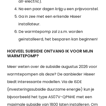
all-electric).
Na een paar dagen krijg u een prijsvoorstel.
Ga in zee met een erkende Hiseer
installateur.
De warmtepomp zal z.s.m. worden
geïnstalleerd, het besparen kan beginnen!
HOEVEEL SUBSIDIE ONTVANG IK VOOR MIJN
WARMTEPOMP?
Meer weten over de subsidie augustus 2026 voor
warmtepompen als deze? De aanbieder Hiseer
biedt interessante modellen. Via de ISDE
(investeringssubsidie duurzame energie) kun je
bijvoorbeeld het type AS07V-QPNHE met een
maximale subsidie van 1800 laten installeren. Om