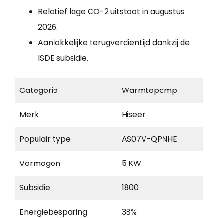
Relatief lage CO-2 uitstoot in augustus
2026.
Aanlokkelijke terugverdientijd dankzij de
ISDE subsidie.
Categorie
Warmtepomp
Merk
Hiseer
Populair type
AS07V-QPNHE
Vermogen
5 KW
Subsidie
1800
Energiebesparing
38%