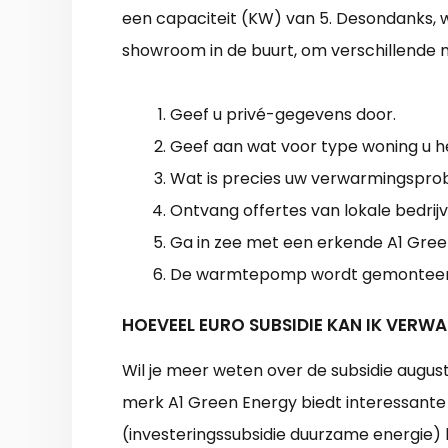
een capaciteit (KW) van 5. Desondanks, w
showroom in de buurt, om verschillende m
Geef u privé-gegevens door.
Geef aan wat voor type woning u h
Wat is precies uw verwarmingsprobl
Ontvang offertes van lokale bedrijv
Ga in zee met een erkende A1 Green
De warmtepomp wordt gemonteerd, 
HOEVEEL EURO SUBSIDIE KAN IK VER
Wil je meer weten over de subsidie aug
merk A1 Green Energy biedt interessante
(investeringssubsidie duurzame energie)