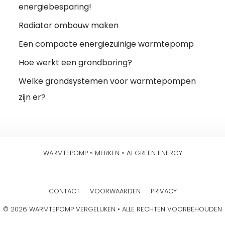
energiebesparing!
Radiator ombouw maken
Een compacte energiezuinige warmtepomp
Hoe werkt een grondboring?
Welke grondsystemen voor warmtepompen
zijn er?
WARMTEPOMP
»
MERKEN
»
A1 GREEN ENERGY
CONTACT
VOORWAARDEN
PRIVACY
© 2026 WARMTEPOMP VERGELIJKEN • ALLE RECHTEN VOORBEHOUDEN