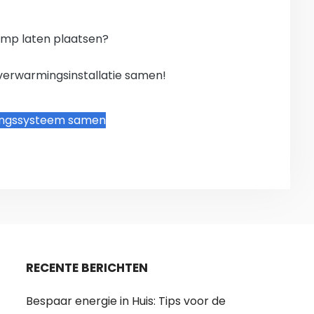
mp laten plaatsen?
verwarmingsinstallatie samen!
ingssysteem samen
RECENTE BERICHTEN
Bespaar energie in Huis: Tips voor de