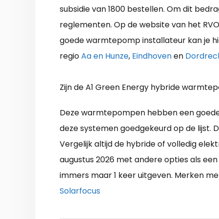
subsidie van 1800 bestellen. Om dit bedra
reglementen. Op de website van het RVO (
goede warmtepomp installateur kan je hie
regio
Aa en Hunze
,
Eindhoven
en
Dordrec
Zijn de A1 Green Energy hybride warmt
Deze warmtepompen hebben een goede re
deze systemen goedgekeurd op de lijst. D
Vergelijk altijd de hybride of volledig e
augustus 2026 met andere opties als een 
immers maar 1 keer uitgeven. Merken met
Solarfocus