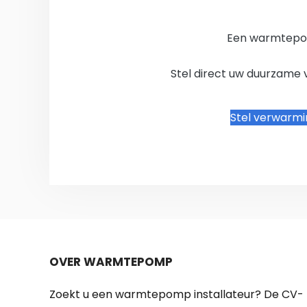
Een warmtepo
Stel direct uw duurzame 
Stel verwarm
OVER WARMTEPOMP
Zoekt u een warmtepomp installateur? De CV-