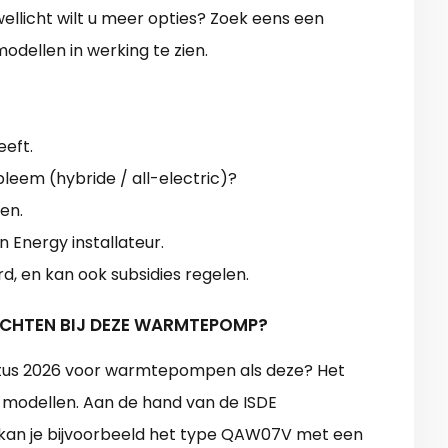
ellicht wilt u meer opties? Zoek eens een
odellen in werking te zien.
eeft.
eem (hybride / all-electric)?
en.
 Energy installateur.
en kan ook subsidies regelen.
WACHTEN BIJ DEZE WARMTEPOMP?
ustus 2026 voor warmtepompen als deze? Het
 modellen. Aan de hand van de ISDE
 kan je bijvoorbeeld het type QAW07V met een