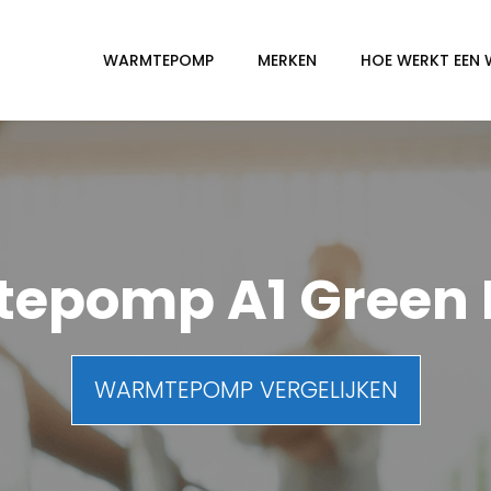
WARMTEPOMP
MERKEN
HOE WERKT EEN
epomp A1 Green 
WARMTEPOMP VERGELIJKEN