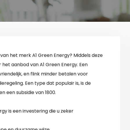
van het merk A1 Green Energy? Middels deze
er het aanbod van A1 Green Energy. Een
endelijk, en flink minder betalen voor
regeling. Een type dat populair is, is de
 een subsidie van 1800.
 is een investering die u zeker
pe en duurzame wijze.