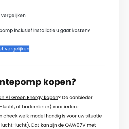
n vergelijken
mp inclusief installatie u gaat kosten?
t vergelijken
rmtepomp kopen?
 A1 Green Energy kopen
? De aanbieder
-lucht, of bodembron) voor iedere
 check welk model handig is voor uw situatie
 lucht-lucht). Dat kan zijn de QAW07V met